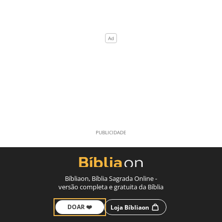
Bíbliaon, Bíblia Sagrada Online -
versão completa e gratuita da Bíblia
DOAR ❤️
Loja Bíbliaon