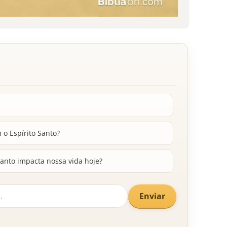
m o Espírito Santo?
anto impacta nossa vida hoje?
Enviar