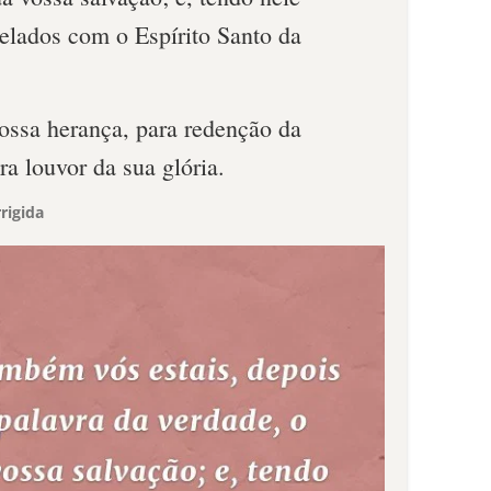
selados com o Espírito Santo da
nossa herança, para redenção da
a louvor da sua glória.
rigida