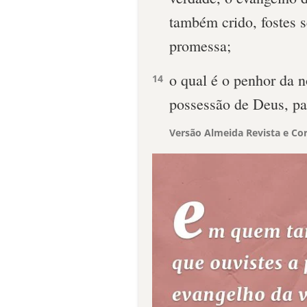
também crido, fostes 
promessa;
o qual é o penhor da 
14
possessão de Deus, par
Versão Almeida Revista e Cor