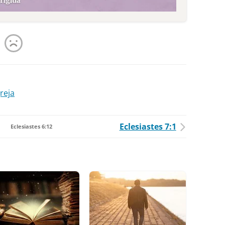
reja
Eclesiastes 7:1
Eclesiastes 6:12