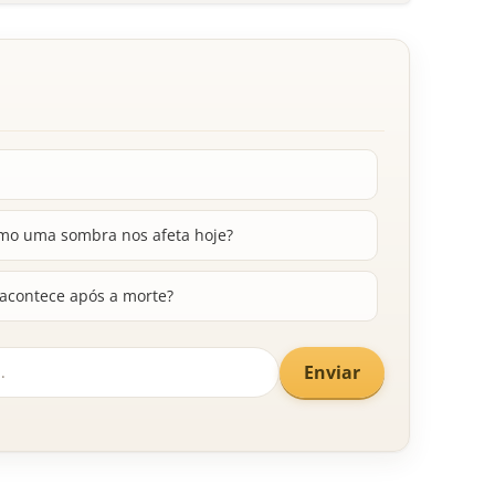
omo uma sombra nos afeta hoje?
 acontece após a morte?
Enviar