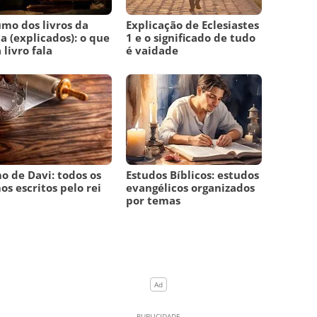
mo dos livros da
Explicação de Eclesiastes
ia (explicados): o que
1 e o significado de tudo
 livro fala
é vaidade
o de Davi: todos os
Estudos Bíblicos: estudos
os escritos pelo rei
evangélicos organizados
i
por temas