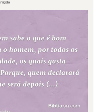
rigida