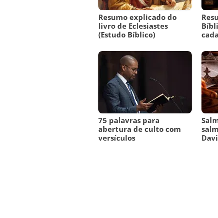
Resumo explicado do
Resu
livro de Eclesiastes
Bíbl
(Estudo Bíblico)
cada
75 palavras para
Salm
abertura de culto com
salm
versículos
Dav