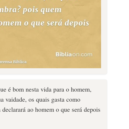
que é bom nesta vida para o homem,
ua vaidade, os quais gasta como
 declarará ao homem o que será depois