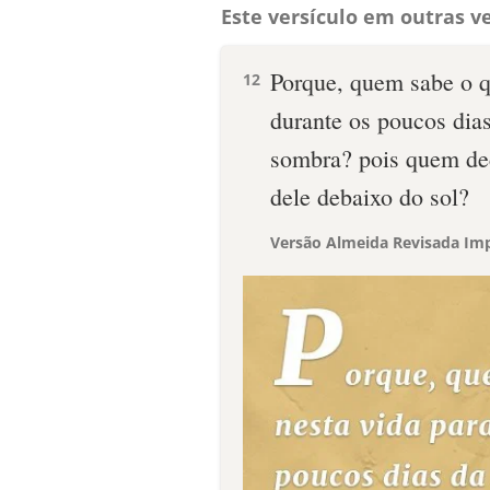
Este versículo em outras ve
Porque, quem sabe o 
12
durante os poucos dias
sombra? pois quem de
dele debaixo do sol?
Versão Almeida Revisada Imp