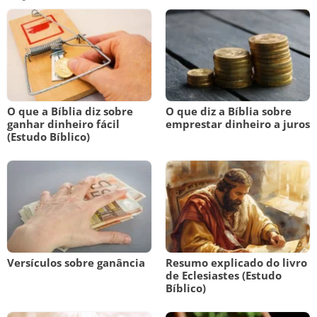
O que a Bíblia diz sobre
O que diz a Bíblia sobre
ganhar dinheiro fácil
emprestar dinheiro a juros
(Estudo Bíblico)
Versículos sobre ganância
Resumo explicado do livro
de Eclesiastes (Estudo
Bíblico)