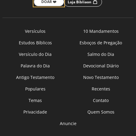
DOAR ❤️
Loja Bíbliaon
Versículos
10 Mandamentos
Estudos Bíblicos
Esboços de Pregação
Versículo do Dia
Salmo do Dia
Palavra do Dia
Devocional Diário
Antigo Testamento
Novo Testamento
Populares
Recentes
Temas
Contato
Privacidade
Quem Somos
Anuncie