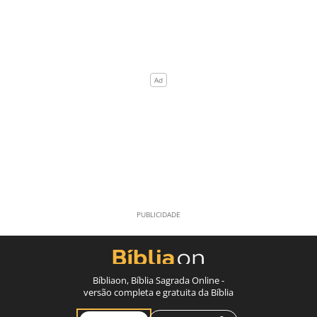
Bíbliaon, Bíblia Sagrada Online -
versão completa e gratuita da Bíblia