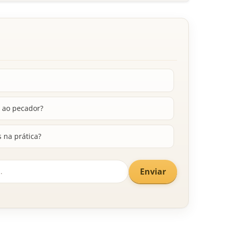
 ao pecador?
na prática?
Enviar