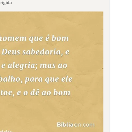
rigida