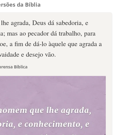
rsões da Bíblia
he agrada, Deus dá sabedoria, e
a; mas ao pecador dá trabalho, para
oe, a fim de dá-lo àquele que agrada a
aidade e desejo vão.
rensa Bíblica