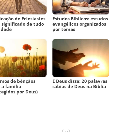
icação de Eclesiastes
Estudos Bíblicos: estudos
o significado de tudo
evangélicos organizados
idade
por temas
lmos de bênçãos
E Deus disse: 20 palavras
 a família
sábias de Deus na Bíblia
tegidos por Deus)