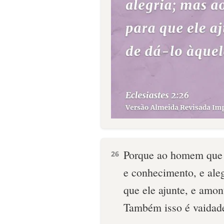
Porque ao homem que é
26
e conhecimento, e aleg
que ele ajunte, e amon
Também isso é vaidade 