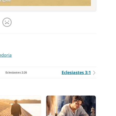
edoria
Eclesiastes 3:1
Eclesiastes 2:26