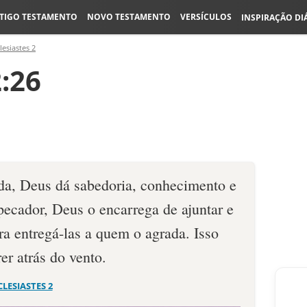
TIGO TESTAMENTO
NOVO TESTAMENTO
VERSÍCULOS
INSPIRAÇÃO DI
lesiastes 2
2:26
a, Deus dá sabedoria, conhe­cimento e
pecador, Deus o encarrega de ajuntar e
a entregá-las a quem o agrada. Isso
er atrás do vento.
CLESIASTES 2