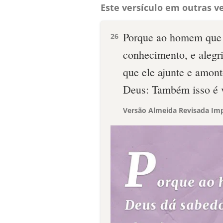
Este versículo em outras ve
Porque ao homem que l
26
conhecimento, e alegri
que ele ajunte e amont
Deus: Também isso é v
Versão Almeida Revisada Imp