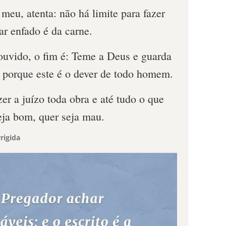
 meu, atenta: não há limite para fazer
ar enfado é da carne.
ouvido, o fim é: Teme a Deus e guarda
porque este é o dever de todo homem.
er a juízo toda obra e até tudo o que
eja bom, quer seja mau.
rigida