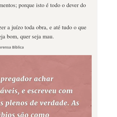
entos; porque isto é todo o dever do
er a juízo toda obra, e até tudo o que
eja bom, quer seja mau.
rensa Bíblica