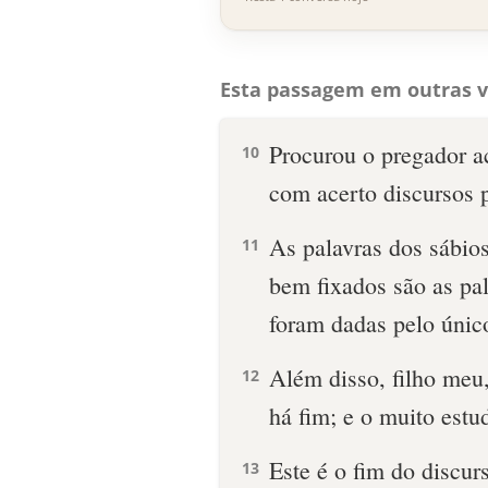
Esta passagem em outras v
Procurou o pregador ac
10
com acerto discursos 
As palavras dos sábio
11
bem fixados são as pal
foram dadas pelo único
Além disso, filho meu,
12
há fim; e o muito estu
Este é o fim do discur
13