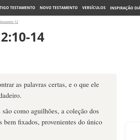
TIGO TESTAMENTO
NOVO TESTAMENTO
VERSÍCULOS
INSPIRAÇÃO DI
lesiastes 12
12:10-14
trar as palavras certas, e o que ele
dadeiro.
s são como aguilhões, a coleção dos
 bem fixa­dos, provenientes do único