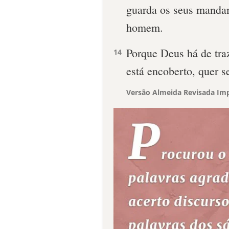
guarda os seus mandam
homem.
Porque Deus há de traz
14
está encoberto, quer s
Versão Almeida Revisada Imp