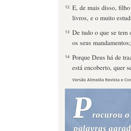
E, de mais disso, filho
12
livros, e o muito estud
De tudo o que se tem 
13
os seus mandamentos; 
Porque Deus há de traz
14
está encoberto, quer s
Versão Almeida Revista e Cor