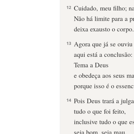
Cuidado, meu filho; na
12
Não há limite para a p
deixa exausto o corpo.
Agora que já se ouviu
13
aqui está a conclusão:
Tema a Deus
e obedeça aos seus m
porque isso é o essen
Pois Deus trará a jul
14
tudo o que foi feito,
inclusive tudo o que e
seja bom, seja mau.