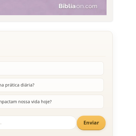
na prática diária?
mpactam nossa vida hoje?
Enviar