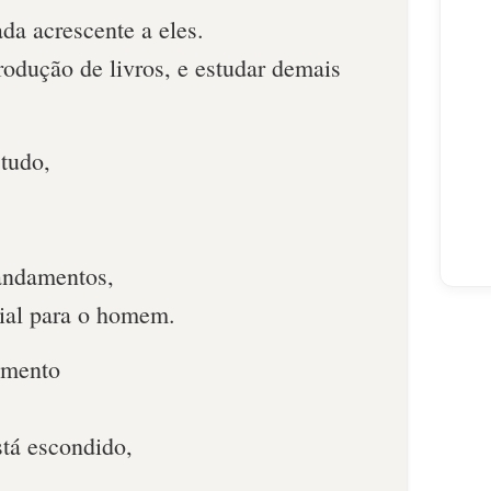
da acrescente a eles.
rodução de livros, e estudar demais
 tudo,
andamentos,
cial para o homem.
gamento
stá escondido,