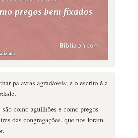
har palavras agradáveis; e o escrito é a
erdade.
s são como aguilhões e como pregos
tres das congregações, que nos foram
r.