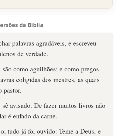
ersões da Bíblia
har palavras agradáveis, e escreveu
plenos de verdade.
s são como aguilhões; e como pregos
avras coligidas dos mestres, as quais
 pastor.
 sê avisado. De fazer muitos livros não
dar é enfado da carne.
so; tudo já foi ouvido: Teme a Deus, e