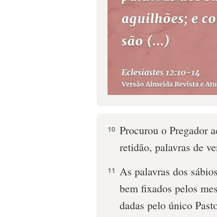
Procurou o Pregador ac
10
retidão, palavras de v
As palavras dos sábio
11
bem fixados pelos mes
dadas pelo único Pasto