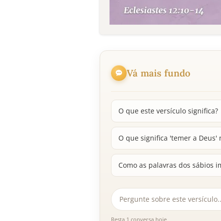
Vá mais fundo
O que este versículo significa?
O que significa 'temer a Deus' 
Como as palavras dos sábios i
Resta 1 conversa hoje