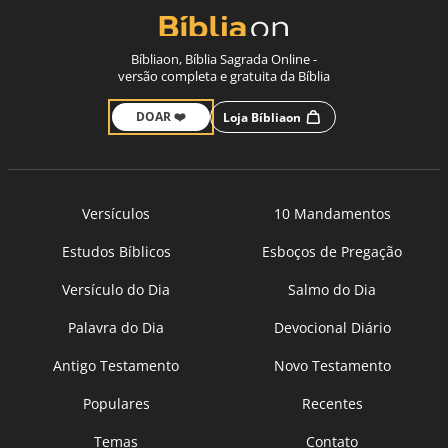
Bíbliaon, Bíblia Sagrada Online -
versão completa e gratuita da Bíblia
DOAR ❤️
Loja Bíbliaon
Versículos
10 Mandamentos
Estudos Bíblicos
Esboços de Pregação
Versículo do Dia
Salmo do Dia
Palavra do Dia
Devocional Diário
Antigo Testamento
Novo Testamento
Populares
Recentes
Temas
Contato