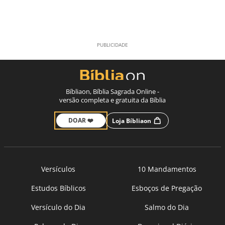
Bíbliaon, Bíblia Sagrada Online -
versão completa e gratuita da Bíblia
DOAR ❤️
Loja Bíbliaon
Versículos
10 Mandamentos
Estudos Bíblicos
Esboços de Pregação
Versículo do Dia
Salmo do Dia