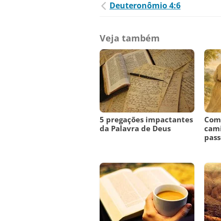
Deuteronômio 4:6
Veja também
5 pregações impactantes
Como
da Palavra de Deus
cami
pass