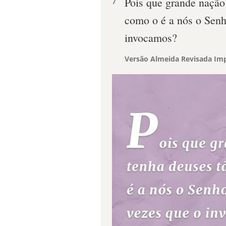
Pois que grande nação
7
como o é a nós o Senh
invocamos?
Versão Almeida Revisada Imp