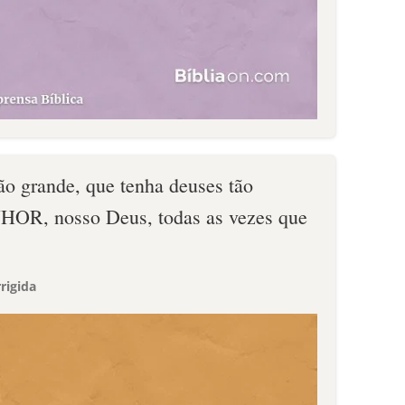
ão grande, que tenha deuses tão
OR, nosso Deus, todas as vezes que
rigida