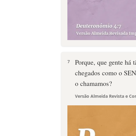
Porque, que gente há t
7
chegados como o SENH
o chamamos?
Versão Almeida Revista e Cor