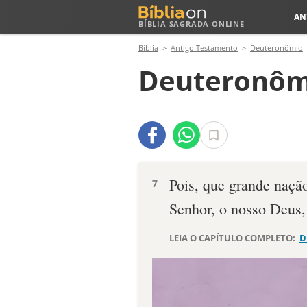
AN
BÍBLIA SAGRADA ONLINE
Bíblia
Antigo Testamento
Deuteronômio
Deuteronôm
Pois, que grande naç
7
Senhor, o nosso Deus
LEIA O CAPÍTULO COMPLETO:
D