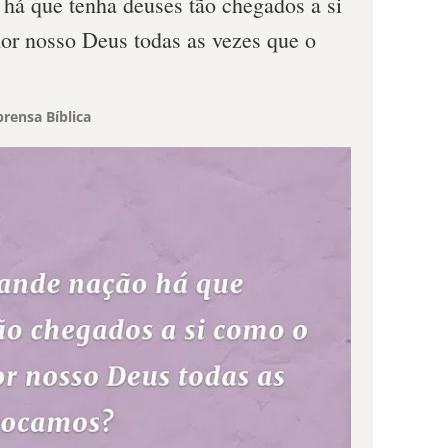
 há que tenha deuses tão chegados a si
or nosso Deus todas as vezes que o
rensa Bíblica