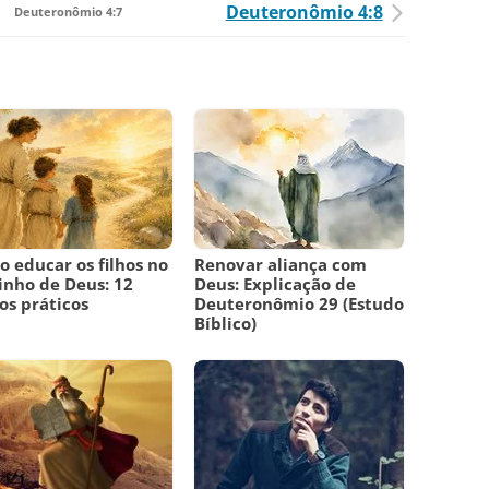
Deuteronômio 4:8
Deuteronômio 4:7
 educar os filhos no
Renovar aliança com
nho de Deus: 12
Deus: Explicação de
os práticos
Deuteronômio 29 (Estudo
Bíblico)