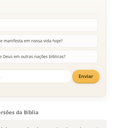
e manifesta em nossa vida hoje?
e Deus em outras nações bíblicas?
Enviar
rsões da Bíblia