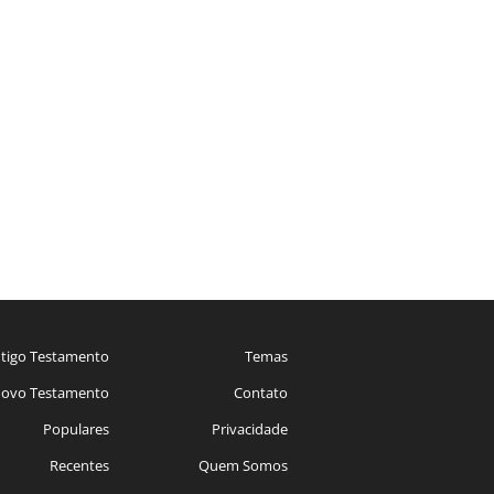
tigo Testamento
Temas
ovo Testamento
Contato
Populares
Privacidade
Recentes
Quem Somos