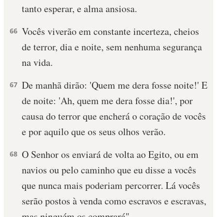
tanto esperar, e alma ansiosa.
Vocês viverão em constante incerteza, cheios
66
de terror, dia e noite, sem nenhuma segurança
na vida.
De manhã dirão: 'Quem me dera fosse noite!' E
67
de noite: 'Ah, quem me dera fosse dia!', por
causa do terror que encherá o coração de vocês
e por aquilo que os seus olhos verão.
O Senhor os enviará de volta ao Egito, ou em
68
navios ou pelo caminho que eu disse a vocês
que nunca mais poderiam percorrer. Lá vocês
serão postos à venda como escravos e escravas,
mas ninguém os comprará".