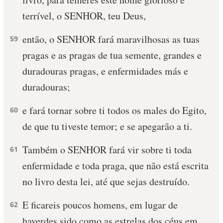
terrível, o SENHOR, teu Deus,
então, o SENHOR fará maravilhosas as tuas
59
pragas e as pragas de tua semente, grandes e
duradouras pragas, e enfermidades más e
duradouras;
e fará tornar sobre ti todos os males do Egito,
60
de que tu tiveste temor; e se apegarão a ti.
Também o SENHOR fará vir sobre ti toda
61
enfermidade e toda praga, que não está escrita
no livro desta lei, até que sejas destruído.
E ficareis poucos homens, em lugar de
62
haverdes sido como as estrelas dos céus em