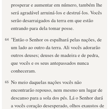
prosperar e aumentar em número, também lhe
será agradável arruiná-los e destruí-los. Vocês
serão desarraigados da terra em que estão
entrando para dela tomar posse.
"Então o Senhor os espalhará pelas nações, de
64
um lado ao outro da terra. Ali vocês adorarão
outros deuses; deuses de madeira e de pedra,
que vocês e os seus antepassados nunca
conheceram.
No meio daquelas nações vocês não
65
encontrarão repouso, nem mesmo um lugar de
descanso para a sola dos pés. Lá o Senhor dará
a vocês coração desesperado, olhos exaustos de