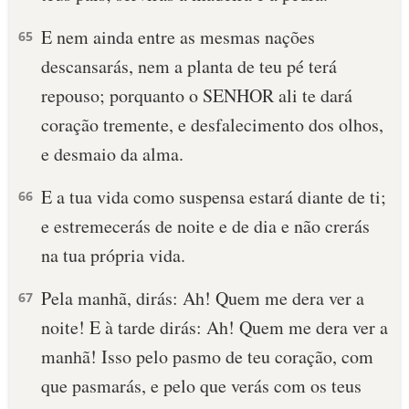
E nem ainda entre as mesmas nações
65
descansarás, nem a planta de teu pé terá
repouso; porquanto o SENHOR ali te dará
coração tremente, e desfalecimento dos olhos,
e desmaio da alma.
E a tua vida como suspensa estará diante de ti;
66
e estremecerás de noite e de dia e não crerás
na tua própria vida.
Pela manhã, dirás: Ah! Quem me dera ver a
67
noite! E à tarde dirás: Ah! Quem me dera ver a
manhã! Isso pelo pasmo de teu coração, com
que pasmarás, e pelo que verás com os teus