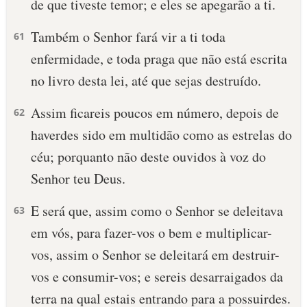
de que tiveste temor; e eles se apegarão a ti.
Também o Senhor fará vir a ti toda
61
enfermidade, e toda praga que não está escrita
no livro desta lei, até que sejas destruído.
Assim ficareis poucos em número, depois de
62
haverdes sido em multidão como as estrelas do
céu; porquanto não deste ouvidos à voz do
Senhor teu Deus.
E será que, assim como o Senhor se deleitava
63
em vós, para fazer-vos o bem e multiplicar-
vos, assim o Senhor se deleitará em destruir-
vos e consumir-vos; e sereis desarraigados da
terra na qual estais entrando para a possuirdes.