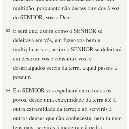
multidão, porquanto não destes ouvidos à voz
do SENHOR, vosso Deus.
E será que, assim como o SENHOR se
63
deleitava em vós, em fazer-vos bem e
multiplicar-vos, assim o SENHOR se deleitará
em destruir-vos e consumir-vos; e
desarraigados sereis da terra, a qual passas a
possuir.
E o SENHOR vos espalhará entre todos os
64
povos, desde uma extremidade da terra até à
outra extremidade da terra; e ali servirás a
outros deuses que não conheceste, nem tu nem
teus pais; servirás à madeira e à pedra.