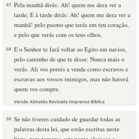
Pela manhã dirás: Ah! quem me dera ver a
67
tarde; E à tarde dirás: Ah! quem me dera ver a
manhã! pelo pasmo que terás em teu coração,
e pelo que verás com os teus olhos.
E o Senhor te fará voltar ao Egito em navios,
68
pelo caminho de que te disse: Nunca mais o
verás. Ali vos poreis a venda como escravos e
escravas aos vossos inimigos, mas não haverá
quem vos compre.
Versão Almeida Revisada Imprensa Bíblica
Se não tiveres cuidado de guardar todas as
58
palavras desta lei, que estão escritas neste
livro, para temeres este nome glorioso e