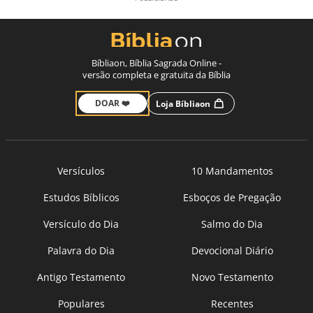
Bíbliaon, Bíblia Sagrada Online -
versão completa e gratuita da Bíblia
DOAR ❤️
Loja Bíbliaon
Versículos
10 Mandamentos
Estudos Bíblicos
Esboços de Pregação
Versículo do Dia
Salmo do Dia
Palavra do Dia
Devocional Diário
Antigo Testamento
Novo Testamento
Populares
Recentes