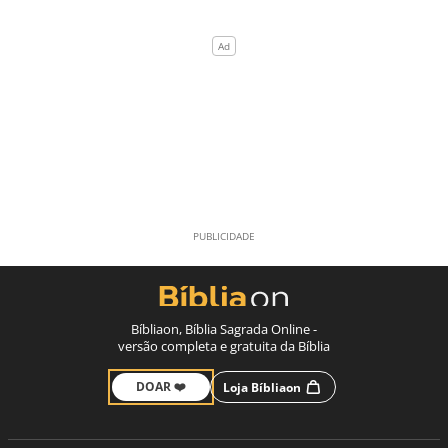
Bíbliaon, Bíblia Sagrada Online -
versão completa e gratuita da Bíblia
DOAR ❤️
Loja Bíbliaon