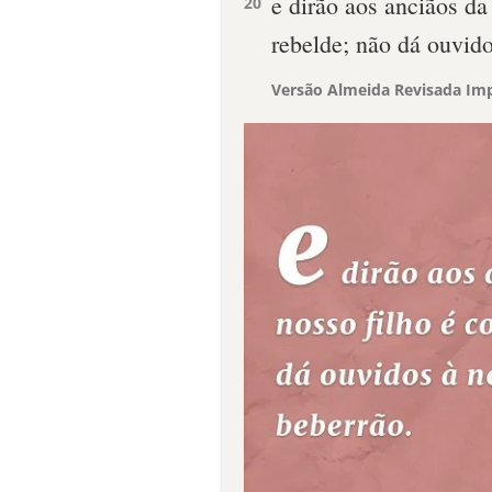
e dirão aos anciãos da
20
rebelde; não dá ouvido
Versão Almeida Revisada Imp