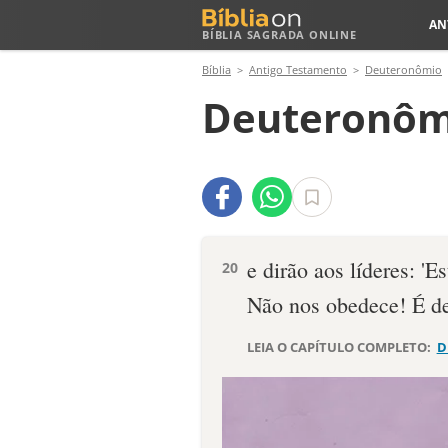
AN
BÍBLIA SAGRADA ONLINE
Bíblia
Antigo Testamento
Deuteronômio
Deuteronôm
e dirão aos líderes: 'E
20
Não nos obedece! É de
LEIA O CAPÍTULO COMPLETO:
D