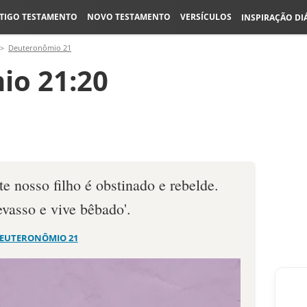
TIGO TESTAMENTO
NOVO TESTAMENTO
VERSÍCULOS
INSPIRAÇÃO DI
Deuteronômio 21
io 21:20
ste nosso filho é obstinado e rebelde.
vasso e vive bêbado'.
EUTERONÔMIO 21