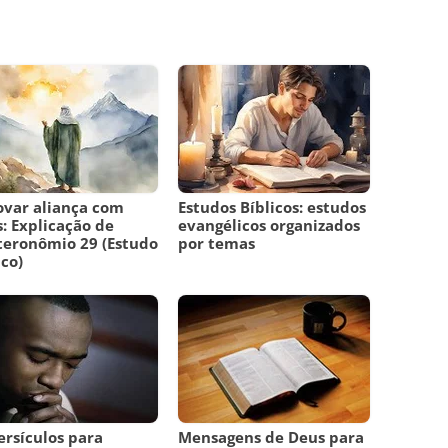
var aliança com
Estudos Bíblicos: estudos
: Explicação de
evangélicos organizados
eronômio 29 (Estudo
por temas
ico)
ersículos para
Mensagens de Deus para