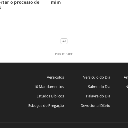
rtar o processo de
mim
s
Versículos
Versículo do Dia
An
10 Mandamentos
Salmo do Dia
N
Estudos Bíblicos
Palavra do Dia
Esboços de Pregação
Devocional Diário