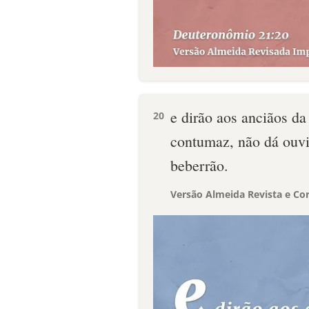
e dirão aos anciãos da
20
contumaz, não dá ouvi
beberrão.
Versão Almeida Revista e Cor