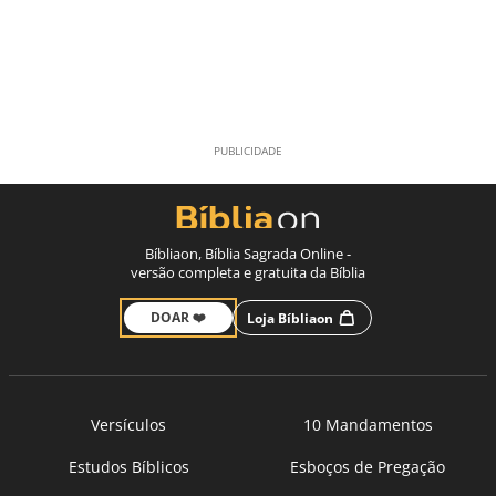
Bíbliaon, Bíblia Sagrada Online -
versão completa e gratuita da Bíblia
DOAR ❤️
Loja Bíbliaon
Versículos
10 Mandamentos
Estudos Bíblicos
Esboços de Pregação