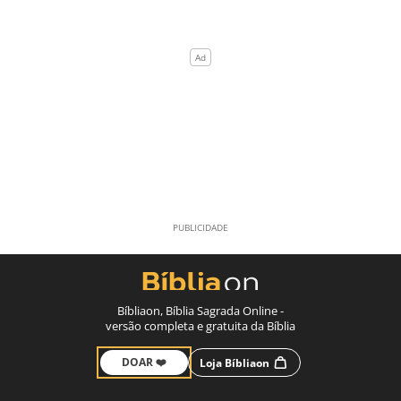
Bíbliaon, Bíblia Sagrada Online -
versão completa e gratuita da Bíblia
DOAR ❤️
Loja Bíbliaon