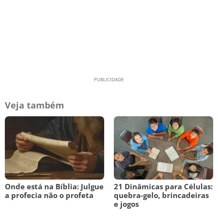
Veja também
Onde está na Bíblia: Julgue
21 Dinâmicas para Células:
a profecia não o profeta
quebra-gelo, brincadeiras
e jogos