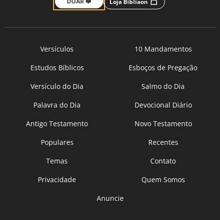
DOAR ❤️
Loja Bíbliaon
Versículos
10 Mandamentos
Estudos Bíblicos
Esboços de Pregação
Versículo do Dia
Salmo do Dia
Palavra do Dia
Devocional Diário
Antigo Testamento
Novo Testamento
Populares
Recentes
Temas
Contato
Privacidade
Quem Somos
Anuncie