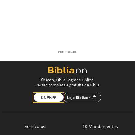
Bíbliaon, Bíblia Sagrada Online -
versão completa e gratuita da Bíblia
DOAR ❤️
Loja Bíbliaon
Versículos
10 Mandamentos