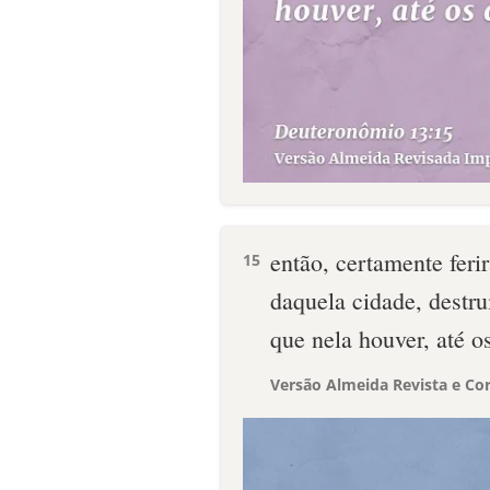
então, certamente feri
15
daquela cidade, destru
que nela houver, até o
Versão Almeida Revista e Cor