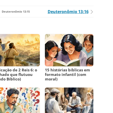
Deuteronômio 13:16
Deuteronômio 13:15
icação de 2 Reis 6: o
15 histórias bíblicas em
hado que flutuou
formato infantil (com
udo Bíblico)
moral)