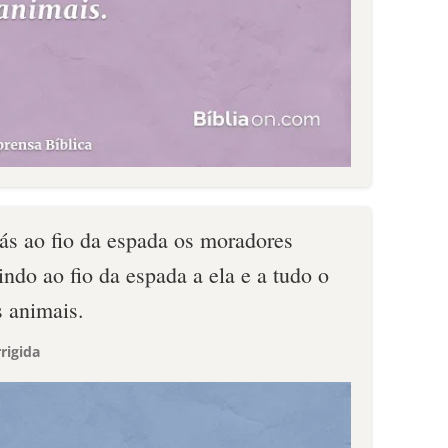
rás ao fio da espada os moradores
indo ao fio da espada a ela e a tudo o
s animais.
rigida