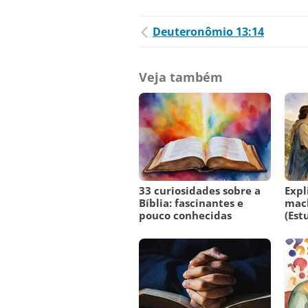
Deuteronômio 13:14
Veja também
33 curiosidades sobre a
Expl
Bíblia: fascinantes e
mac
pouco conhecidas
(Est