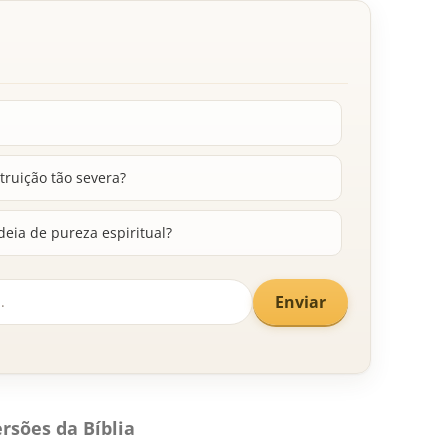
truição tão severa?
deia de pureza espiritual?
Enviar
rsões da Bíblia