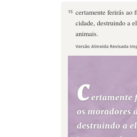
certamente ferirás ao 
15
cidade, destruindo a el
animais.
Versão Almeida Revisada Imp