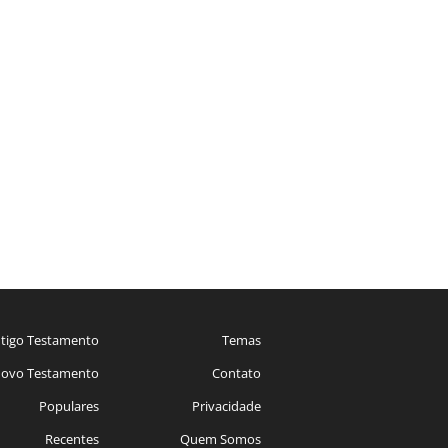
tigo Testamento
Temas
ovo Testamento
Contato
Populares
Privacidade
Recentes
Quem Somos