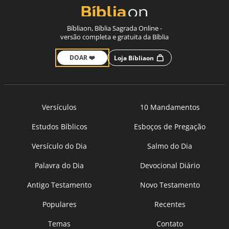
Bíbliaon, Bíblia Sagrada Online -
versão completa e gratuita da Bíblia
DOAR ❤️
Loja Bíbliaon
Versículos
10 Mandamentos
Estudos Bíblicos
Esboços de Pregação
Versículo do Dia
Salmo do Dia
Palavra do Dia
Devocional Diário
Antigo Testamento
Novo Testamento
Populares
Recentes
Temas
Contato