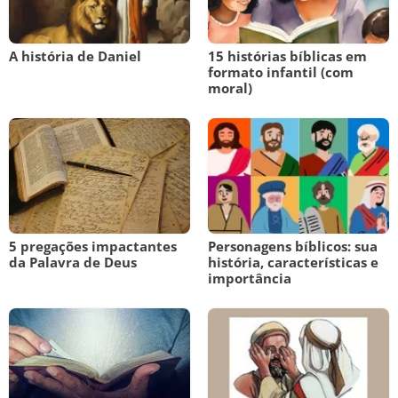
A história de Daniel
15 histórias bíblicas em
formato infantil (com
moral)
5 pregações impactantes
Personagens bíblicos: sua
da Palavra de Deus
história, características e
importância