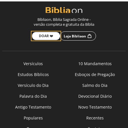
Bíbliaon, Bíblia Sagrada Online -
versão completa e gratuita da Bíblia
DOAR ❤️
Loja Bíbliaon
Versículos
10 Mandamentos
Estudos Bíblicos
Esboços de Pregação
Versículo do Dia
Salmo do Dia
Palavra do Dia
Devocional Diário
Antigo Testamento
Novo Testamento
Populares
Recentes