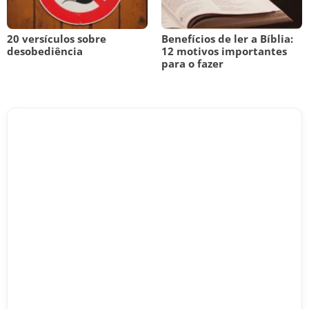
20 versículos sobre
Benefícios de ler a Bíblia:
desobediência
12 motivos importantes
para o fazer