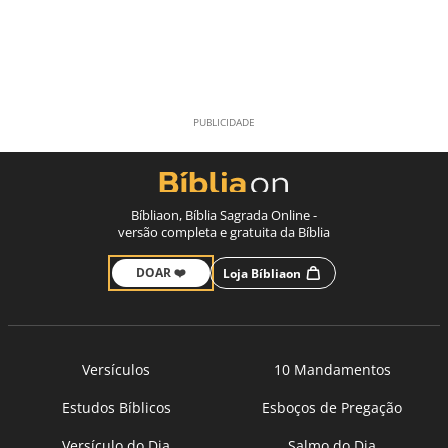
Bíbliaon, Bíblia Sagrada Online -
versão completa e gratuita da Bíblia
DOAR ❤️
Loja Bíbliaon
Versículos
10 Mandamentos
Estudos Bíblicos
Esboços de Pregação
Versículo do Dia
Salmo do Dia