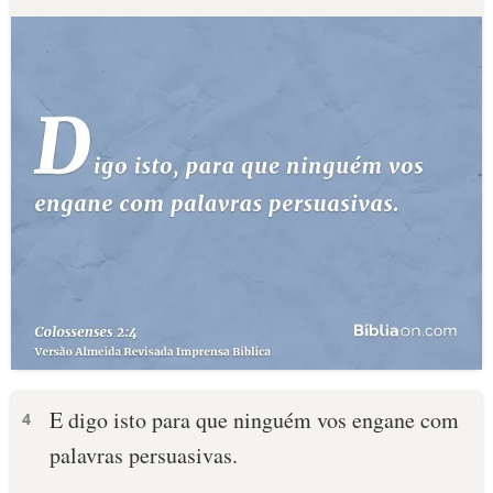
E digo isto para que ninguém vos engane com
4
palavras persuasivas.