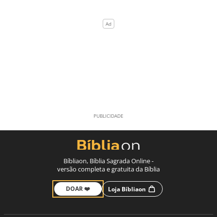
Bíbliaon, Bíblia Sagrada Online -
versão completa e gratuita da Bíblia
DOAR ❤️
Loja Bíbliaon