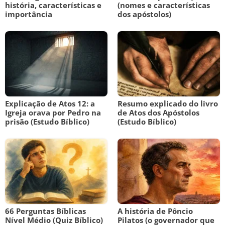
história, características e
(nomes e características
importância
dos apóstolos)
Explicação de Atos 12: a
Resumo explicado do livro
Igreja orava por Pedro na
de Atos dos Apóstolos
prisão (Estudo Bíblico)
(Estudo Bíblico)
66 Perguntas Bíblicas
A história de Pôncio
Nível Médio (Quiz Bíblico)
Pilatos (o governador que