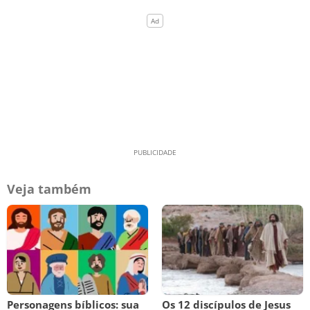
Veja também
Personagens bíblicos: sua
Os 12 discípulos de Jesus