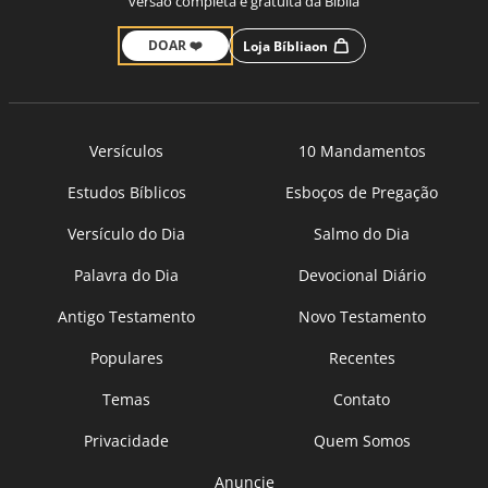
versão completa e gratuita da Bíblia
DOAR ❤️
Loja Bíbliaon
Versículos
10 Mandamentos
Estudos Bíblicos
Esboços de Pregação
Versículo do Dia
Salmo do Dia
Palavra do Dia
Devocional Diário
Antigo Testamento
Novo Testamento
Populares
Recentes
Temas
Contato
Privacidade
Quem Somos
Anuncie