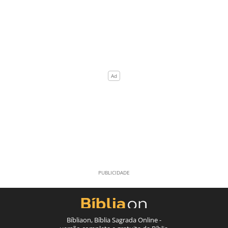
Bíbliaon, Bíblia Sagrada Online -