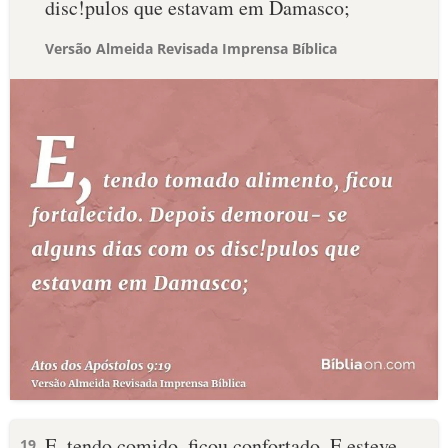
disc!pulos que estavam em Damasco;
Versão Almeida Revisada Imprensa Bíblica
E, tendo comido, ficou confortado. E esteve
19