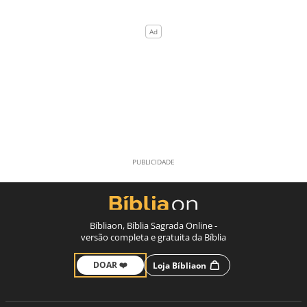
Bíbliaon, Bíblia Sagrada Online -
versão completa e gratuita da Bíblia
DOAR ❤️
Loja Bíbliaon