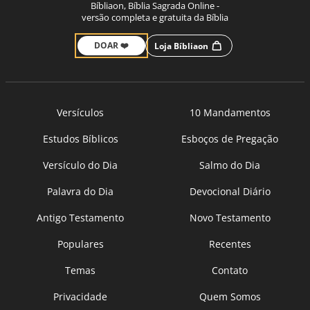
Bíbliaon, Bíblia Sagrada Online -
versão completa e gratuita da Bíblia
DOAR ❤️
Loja Bíbliaon
Versículos
10 Mandamentos
Estudos Bíblicos
Esboços de Pregação
Versículo do Dia
Salmo do Dia
Palavra do Dia
Devocional Diário
Antigo Testamento
Novo Testamento
Populares
Recentes
Temas
Contato
Privacidade
Quem Somos