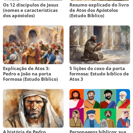
Os 12 discípulos de Jesus
Resumo explicado do livro
(nomes e características
de Atos dos Apóstolos
dos apóstolos)
(Estudo Bíblico)
Explicação de Atos 3:
5 lições do coxo da porta
Pedro e João na porta
formosa: Estudo bíblico de
Formosa (Estudo Bíblico)
Atos 3
A história de Pedro
Personagens bíblicos: sua