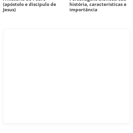
(apóstolo e discípulo de
história, características e
Jesus)
importância