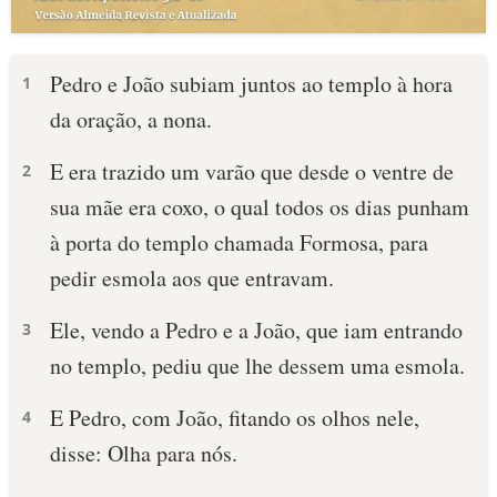
Pedro e João subiam juntos ao templo à hora
1
da oração, a nona.
E era trazido um varão que desde o ventre de
2
sua mãe era coxo, o qual todos os dias punham
à porta do templo chamada Formosa, para
pedir esmola aos que entravam.
Ele, vendo a Pedro e a João, que iam entrando
3
no templo, pediu que lhe dessem uma esmola.
E Pedro, com João, fitando os olhos nele,
4
disse: Olha para nós.