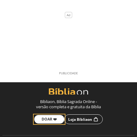
Bíbliaon, Bíblia Sagrada Online -
versão completa e gratuita da Bíblia
DOAR ❤️
Loja Bíbliaon