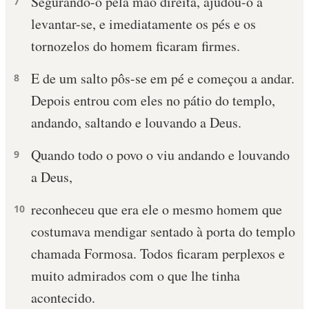
Segurando-o pela mão direita, ajudou-o a
7
levantar-se, e imediatamente os pés e os
tornozelos do homem ficaram firmes.
E de um salto pôs-se em pé e começou a andar.
8
Depois entrou com eles no pátio do templo,
andando, saltando e louvando a Deus.
Quando todo o povo o viu andando e louvando
9
a Deus,
reconheceu que era ele o mesmo homem que
10
costumava mendigar sentado à porta do templo
chamada Formosa. Todos ficaram perplexos e
muito admirados com o que lhe tinha
acontecido.