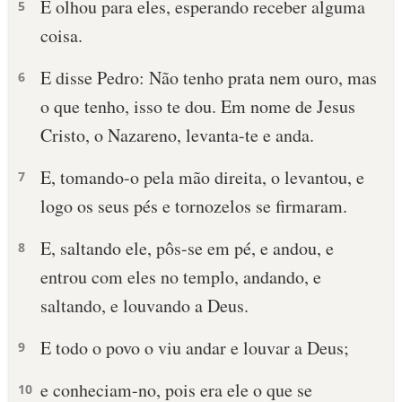
E olhou para eles, esperando receber alguma
5
coisa.
E disse Pedro: Não tenho prata nem ouro, mas
6
o que tenho, isso te dou. Em nome de Jesus
Cristo, o Nazareno, levanta-te e anda.
E, tomando-o pela mão direita, o levantou, e
7
logo os seus pés e tornozelos se firmaram.
E, saltando ele, pôs-se em pé, e andou, e
8
entrou com eles no templo, andando, e
saltando, e louvando a Deus.
E todo o povo o viu andar e louvar a Deus;
9
e conheciam-no, pois era ele o que se
10