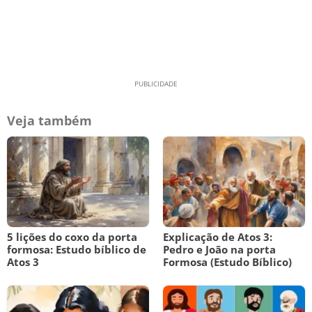
Veja também
5 lições do coxo da porta
Explicação de Atos 3:
formosa: Estudo bíblico de
Pedro e João na porta
Atos 3
Formosa (Estudo Bíblico)