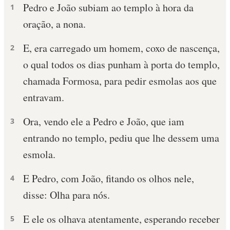
Pedro e João subiam ao templo à hora da
1
oração, a nona.
E, era carregado um homem, coxo de nascença,
2
o qual todos os dias punham à porta do templo,
chamada Formosa, para pedir esmolas aos que
entravam.
Ora, vendo ele a Pedro e João, que iam
3
entrando no templo, pediu que lhe dessem uma
esmola.
E Pedro, com João, fitando os olhos nele,
4
disse: Olha para nós.
E ele os olhava atentamente, esperando receber
5