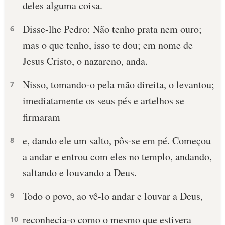
deles alguma coisa.
Disse-lhe Pedro: Não tenho prata nem ouro;
6
mas o que tenho, isso te dou; em nome de
Jesus Cristo, o nazareno, anda.
Nisso, tomando-o pela mão direita, o levantou;
7
imediatamente os seus pés e artelhos se
firmaram
e, dando ele um salto, pôs-se em pé. Começou
8
a andar e entrou com eles no templo, andando,
saltando e louvando a Deus.
Todo o povo, ao vê-lo andar e louvar a Deus,
9
reconhecia-o como o mesmo que estivera
10