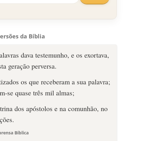
ersões da Bíblia
lavras dava testemunho, e os exortava,
sta geração perversa.
tizados os que receberam a sua palavra;
m-se quase três mil almas;
trina dos apóstolos e na comunhão, no
ações.
rensa Bíblica