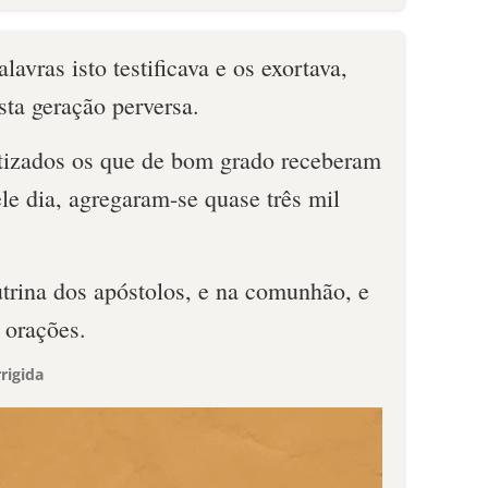
avras isto testificava e os exortava,
sta geração perversa.
tizados os que de bom grado receberam
ele dia, agregaram-se quase três mil
trina dos apóstolos, e na comunhão, e
s orações.
rigida