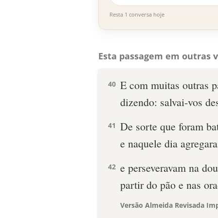
Resta 1 conversa hoje
Esta passagem em outras v
E com muitas outras pa
40
dizendo: salvai-vos de
De sorte que foram ba
41
e naquele dia agregara
e perseveravam na dou
42
partir do pão e nas or
Versão Almeida Revisada Imp