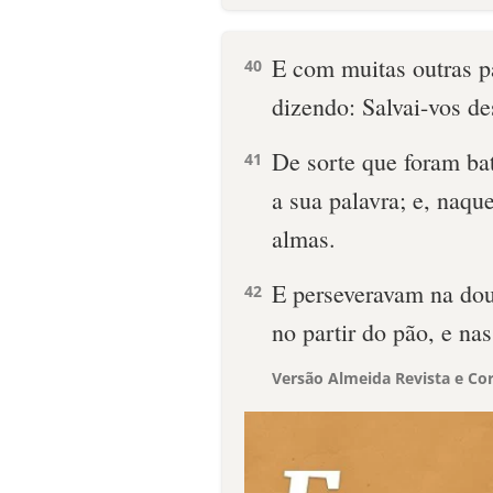
E com muitas outras pal
40
dizendo: Salvai-vos de
De sorte que foram ba
41
a sua palavra; e, naqu
almas.
E perseveravam na dou
42
no partir do pão, e na
Versão Almeida Revista e Cor