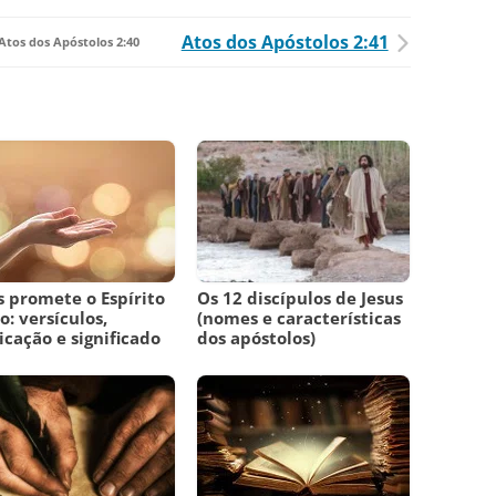
Atos dos Apóstolos 2:41
Atos dos Apóstolos 2:40
s promete o Espírito
Os 12 discípulos de Jesus
o: versículos,
(nomes e características
icação e significado
dos apóstolos)