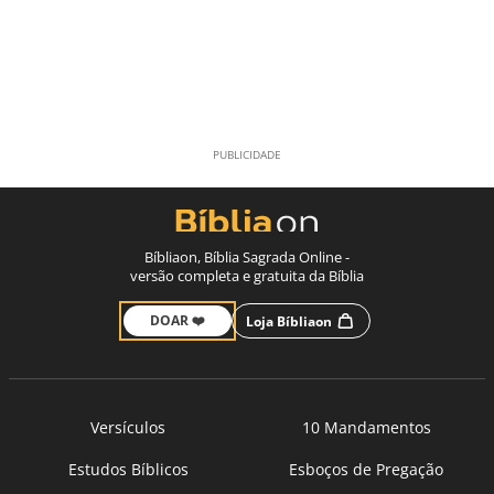
Bíbliaon, Bíblia Sagrada Online -
versão completa e gratuita da Bíblia
DOAR ❤️
Loja Bíbliaon
Versículos
10 Mandamentos
Estudos Bíblicos
Esboços de Pregação