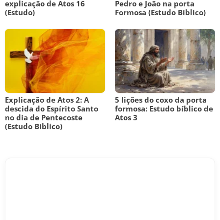
explicação de Atos 16
Pedro e João na porta
(Estudo)
Formosa (Estudo Bíblico)
Explicação de Atos 2: A
5 lições do coxo da porta
descida do Espírito Santo
formosa: Estudo bíblico de
no dia de Pentecoste
Atos 3
(Estudo Bíblico)