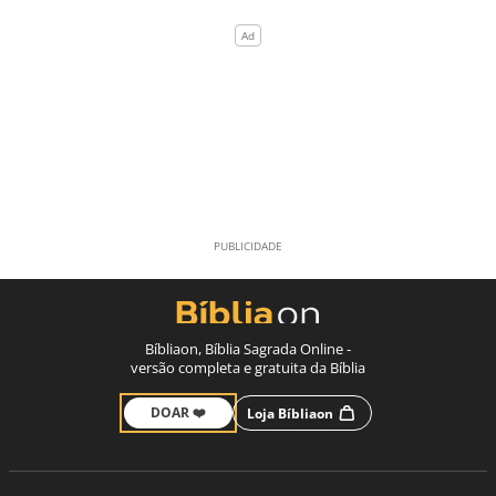
Bíbliaon, Bíblia Sagrada Online -
versão completa e gratuita da Bíblia
DOAR ❤️
Loja Bíbliaon