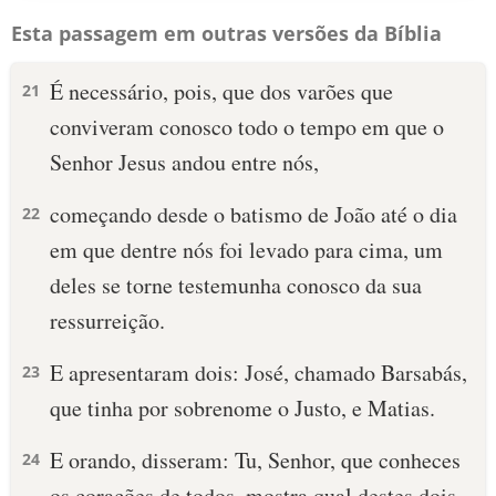
Esta passagem em outras versões da Bíblia
É necessário, pois, que dos varões que
21
conviveram conosco todo o tempo em que o
Senhor Jesus andou entre nós,
começando desde o batismo de João até o dia
22
em que dentre nós foi levado para cima, um
deles se torne testemunha conosco da sua
ressurreição.
E apresentaram dois: José, chamado Barsabás,
23
que tinha por sobrenome o Justo, e Matias.
E orando, disseram: Tu, Senhor, que conheces
24
os corações de todos, mostra qual destes dois