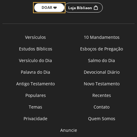
DOAR ❤️
Loja Bíbliaon
Versículos
10 Mandamentos
Estudos Bíblicos
Esboços de Pregação
Versículo do Dia
Salmo do Dia
Palavra do Dia
Devocional Diário
Antigo Testamento
Novo Testamento
Populares
Recentes
Temas
Contato
Privacidade
Quem Somos
Anuncie