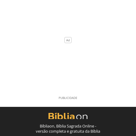
Bíbliaon, Bíblia Sagrada Online -
versão completa e gratuita da Bíblia