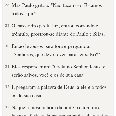
Mas Paulo gritou: "Não faça isso! Estamos
28
todos aqui!"
O carcereiro pediu luz, entrou correndo e,
29
trêmulo, prostrou-se diante de Paulo e Silas.
Então levou-os para fora e perguntou:
30
"Senhores, que devo fazer para ser salvo?"
Eles responderam: "Creia no Senhor Jesus, e
31
serão salvos, você e os de sua casa".
E pregaram a palavra de Deus, a ele e a todos
32
os de sua casa.
Naquela mesma hora da noite o carcereiro
33
lavou as feridas deles; em seguida, ele e todos