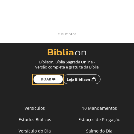
Bíbliaon, Bíblia Sagrada Online -
versão completa e gratuita da Bíblia
DOAR ❤️
Loja Bíbliaon
Versículos
10 Mandamentos
Estudos Bíblicos
Esboços de Pregação
Versículo do Dia
Salmo do Dia