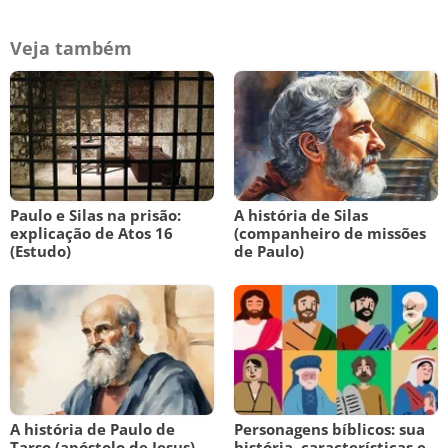
Veja também
Paulo e Silas na prisão:
A história de Silas
explicação de Atos 16
(companheiro de missões
(Estudo)
de Paulo)
A história de Paulo de
Personagens bíblicos: sua
Tarso (apóstolo de Jesus)
história, características e