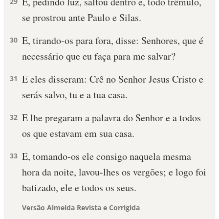
E, pedindo luz, saltou dentro e, todo trêmulo,
29
se prostrou ante Paulo e Silas.
E, tirando-os para fora, disse: Senhores, que é
30
necessário que eu faça para me salvar?
E eles disseram: Crê no Senhor Jesus Cristo e
31
serás salvo, tu e a tua casa.
E lhe pregaram a palavra do Senhor e a todos
32
os que estavam em sua casa.
E, tomando-os ele consigo naquela mesma
33
hora da noite, lavou-lhes os vergões; e logo foi
batizado, ele e todos os seus.
Versão Almeida Revista e Corrigida