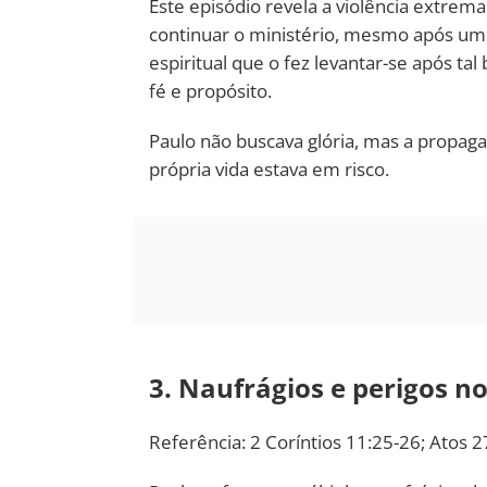
Este episódio revela a violência extrem
continuar o ministério, mesmo após uma 
espiritual que o fez levantar-se após t
fé e propósito.
Paulo não buscava glória, mas a propa
própria vida estava em risco.
3. Naufrágios e perigos n
Referência: 2 Coríntios 11:25-26; Atos 