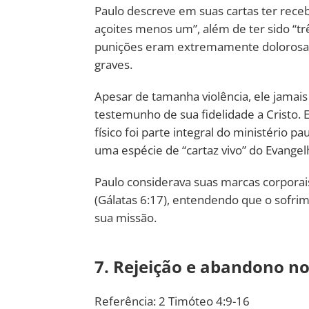
Paulo descreve em suas cartas ter rece
açoites menos um”, além de ter sido “t
punições eram extremamente dolorosas
graves.
Apesar de tamanha violência, ele jamais 
testemunho de sua fidelidade a Cristo.
físico foi parte integral do ministério 
uma espécie de “cartaz vivo” do Evangel
Paulo considerava suas marcas corporai
(Gálatas 6:17), entendendo que o sofrime
sua missão.
7. Rejeição e abandono no
Referência: 2 Timóteo 4:9-16