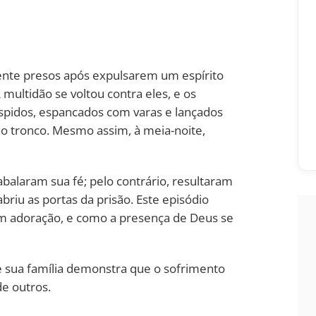
mente presos após expulsarem um espírito
multidão se voltou contra eles, e os
pidos, espancados com varas e lançados
no tronco. Mesmo assim, à meia-noite,
abalaram sua fé; pelo contrário, resultaram
iu as portas da prisão. Este episódio
om adoração, e como a presença de Deus se
 de sua família demonstra que o sofrimento
de outros.