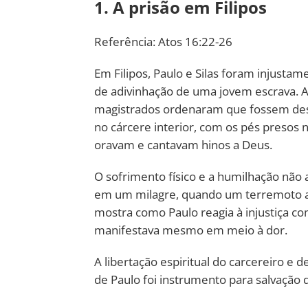
1. A prisão em Filipos
Referência: Atos 16:22-26
Em Filipos, Paulo e Silas foram injusta
de adivinhação de uma jovem escrava. A 
magistrados ordenaram que fossem des
no cárcere interior, com os pés presos 
oravam e cantavam hinos a Deus.
O sofrimento físico e a humilhação não 
em um milagre, quando um terremoto abr
mostra como Paulo reagia à injustiça c
manifestava mesmo em meio à dor.
A libertação espiritual do carcereiro e
de Paulo foi instrumento para salvação 