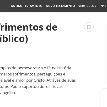
ANTIGO TESTAMENTO
NOVO TESTAMENTO
VERSÍCULOS
INSP
frimentos de
íblico)
plos de perseverança e fé na história
inúmeros sofrimentos, perseguições e
lável e amor por Cristo. Através de suas
 como Paulo suportou dores físicas,
vangelho.