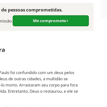
a de pessoas comprometidas.
Me comprometo
missão.
ra
Paulo foi confundido com um deus pelos
udeus de outras cidades, a multidão se
á-lo morto. Arrastaram seu corpo para fora
ida. Entretanto, Deus o restaurou, e ele se