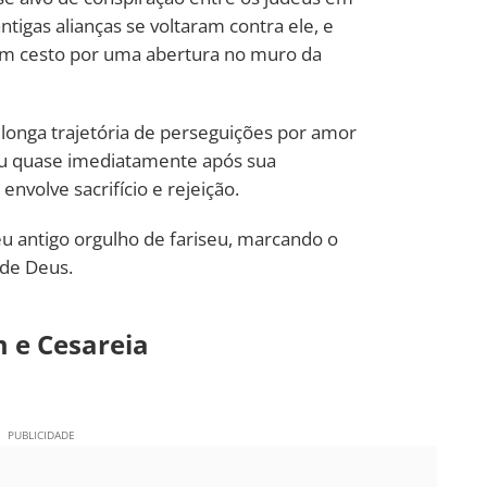
tigas alianças se voltaram contra ele, e
num cesto por uma abertura no muro da
 longa trajetória de perseguições por amor
ou quase imediatamente após sua
envolve sacrifício e rejeição.
u antigo orgulho de fariseu, marcando o
 de Deus.
m e Cesareia