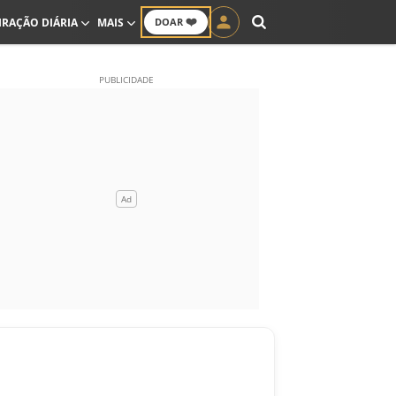
❤️
IRAÇÃO DIÁRIA
MAIS
DOAR