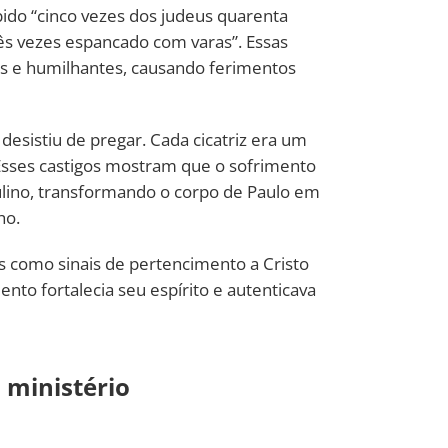
bido “cinco vezes dos judeus quarenta
rês vezes espancado com varas”. Essas
 e humilhantes, causando ferimentos
desistiu de pregar. Cada cicatriz era um
 Esses castigos mostram que o sofrimento
paulino, transformando o corpo de Paulo em
ho.
s como sinais de pertencimento a Cristo
nto fortalecia seu espírito e autenticava
 ministério