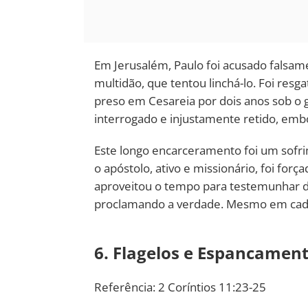
Em Jerusalém, Paulo foi acusado falsam
multidão, que tentou linchá-lo. Foi res
preso em Cesareia por dois anos sob o 
interrogado e injustamente retido, emb
Este longo encarceramento foi um sofrim
o apóstolo, ativo e missionário, foi forç
aproveitou o tempo para testemunhar d
proclamando a verdade. Mesmo em cadei
6. Flagelos e Espancamen
Referência: 2 Coríntios 11:23-25