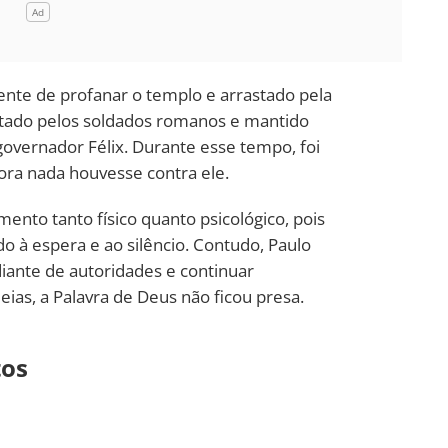
ente de profanar o templo e arrastado pela
gatado pelos soldados romanos e mantido
governador Félix. Durante esse tempo, foi
ora nada houvesse contra ele.
ento tanto físico quanto psicológico, pois
ado à espera e ao silêncio. Contudo, Paulo
iante de autoridades e continuar
as, a Palavra de Deus não ficou presa.
tos