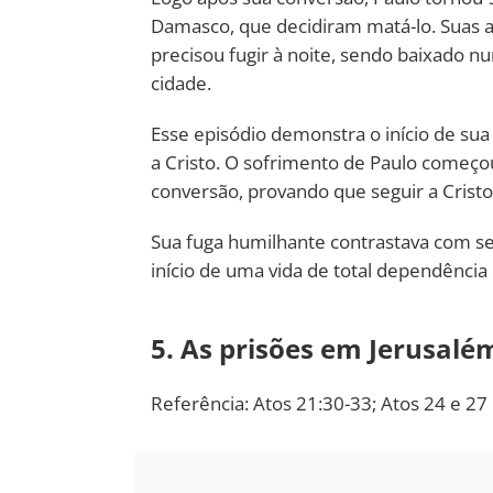
Damasco, que decidiram matá-lo. Suas an
precisou fugir à noite, sendo baixado 
cidade.
Esse episódio demonstra o início de sua
a Cristo. O sofrimento de Paulo começ
conversão, provando que seguir a Cristo 
Sua fuga humilhante contrastava com se
início de uma vida de total dependência
5. As prisões em Jerusalé
Referência: Atos 21:30-33; Atos 24 e 27