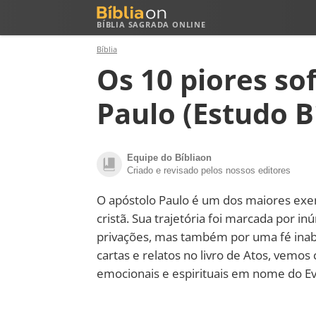
BÍBLIA SAGRADA ONLINE
Bíblia
Os 10 piores so
Paulo (Estudo B
Equipe do Bíbliaon
Criado e revisado pelos nossos editores
O apóstolo Paulo é um dos maiores exem
cristã. Sua trajetória foi marcada por 
privações, mas também por uma fé inaba
cartas e relatos no livro de Atos, vemos
emocionais e espirituais em nome do E