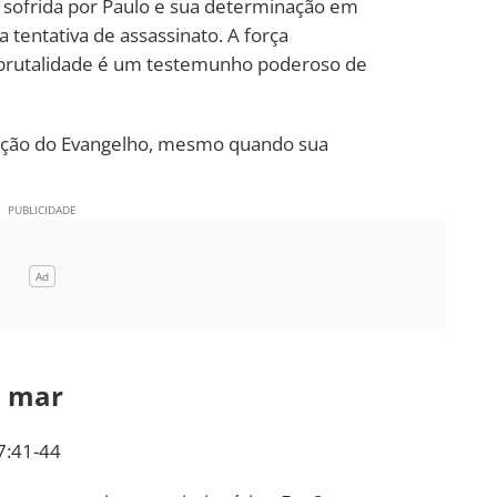
a sofrida por Paulo e sua determinação em
tentativa de assassinato. A força
al brutalidade é um testemunho poderoso de
gação do Evangelho, mesmo quando sua
o mar
27:41-44