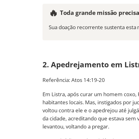
🔥
Toda grande missão precis
Sua doação recorrente sustenta esta 
2. Apedrejamento em List
Referência: Atos 14:19-20
Em Listra, após curar um homem coxo, 
habitantes locais. Mas, instigados por j
voltou contra ele e o apedrejou até julg
da cidade, acreditando que estava sem v
levantou, voltando a pregar.