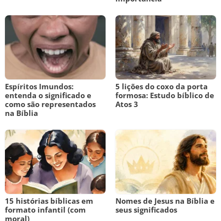
Espíritos Imundos:
5 lições do coxo da porta
entenda o significado e
formosa: Estudo bíblico de
como são representados
Atos 3
na Bíblia
15 histórias bíblicas em
Nomes de Jesus na Bíblia e
formato infantil (com
seus significados
moral)