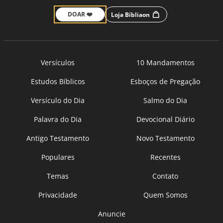
DOAR ❤️
Loja Bíbliaon
Versículos
10 Mandamentos
Estudos Bíblicos
Esboços de Pregação
Versículo do Dia
Salmo do Dia
Palavra do Dia
Devocional Diário
Antigo Testamento
Novo Testamento
Populares
Recentes
Temas
Contato
Privacidade
Quem Somos
Anuncie