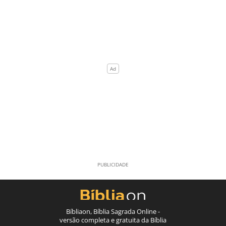
Bíbliaon, Bíblia Sagrada Online -
versão completa e gratuita da Bíblia