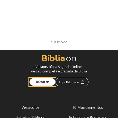
Bíbliaon, Bíblia Sagrada Online -
versão completa e gratuita da Bíblia
DOAR ❤️
Loja Bíbliaon
Versículos
10 Mandamentos
Estudos Bíblicos
Esboços de Pregação