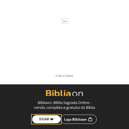
Bíbliaon, Bíblia Sagrada Online -
versão completa e gratuita da Bíblia
DOAR ❤️
Loja Bíbliaon