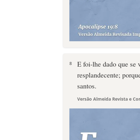
E foi-lhe dado que se v
8
resplandecente; porque
santos.
Versão Almeida Revista e Cor