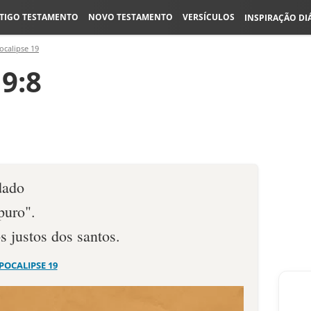
TIGO TESTAMENTO
NOVO TESTAMENTO
VERSÍCULOS
INSPIRAÇÃO DI
ocalipse 19
9:8
 dado
 puro".
s justos dos santos.
POCALIPSE 19