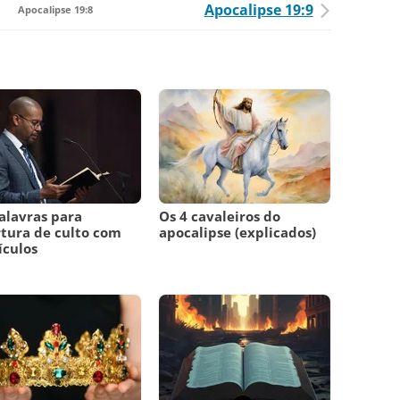
Apocalipse 19:9
Apocalipse 19:8
alavras para
Os 4 cavaleiros do
tura de culto com
apocalipse (explicados)
ículos