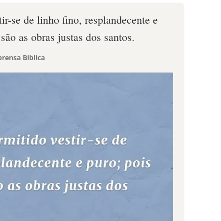
tir-se de linho fino, resplandecente e
 são as obras justas dos santos.
rensa Bíblica