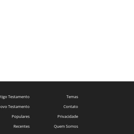
tigo Testamento
Temas
ovo Testamento
Contato
Populares
Privacidade
Recentes
Quem Somos