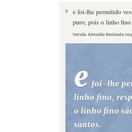
e foi-lhe permitido ves
8
puro; pois o linho fino
Versão Almeida Revisada Imp