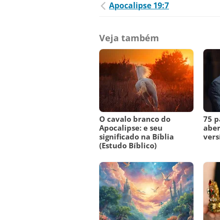
Apocalipse 19:7
Veja também
O cavalo branco do
75 p
Apocalipse: e seu
aber
significado na Bíblia
vers
(Estudo Bíblico)