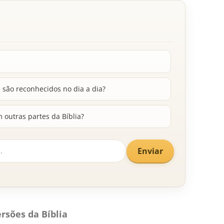
 são reconhecidos no dia a dia?
m outras partes da Bíblia?
Enviar
rsões da Bíblia