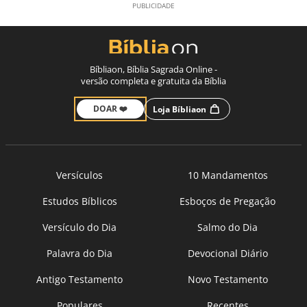
Bíbliaon, Bíblia Sagrada Online -
versão completa e gratuita da Bíblia
DOAR ❤️
Loja Bíbliaon
Versículos
10 Mandamentos
Estudos Bíblicos
Esboços de Pregação
Versículo do Dia
Salmo do Dia
Palavra do Dia
Devocional Diário
Antigo Testamento
Novo Testamento
Populares
Recentes