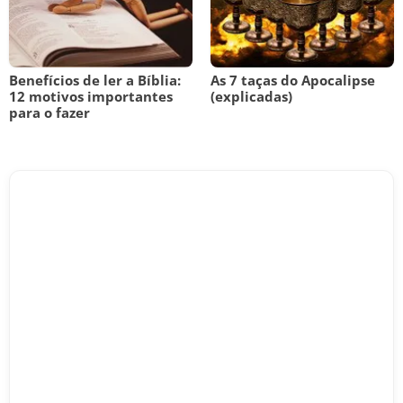
Benefícios de ler a Bíblia:
As 7 taças do Apocalipse
12 motivos importantes
(explicadas)
para o fazer