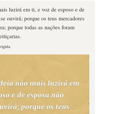
ais luzirá em ti, e voz de esposo e de
 se ouvirá; porque os teus mercadores
rra; porque todas as nações foram
itiçarias.
rigida