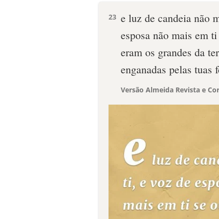
e luz de candeia não m
23
esposa não mais em ti
eram os grandes da te
enganadas pelas tuas fe
Versão Almeida Revista e Cor