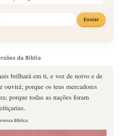
Enviar
rsões da Bíblia
ais brilhará em ti, e voz de noivo e de
se ouvirá; porque os teus mercadores
rra; porque todas as nações foram
itiçarias.
rensa Bíblica