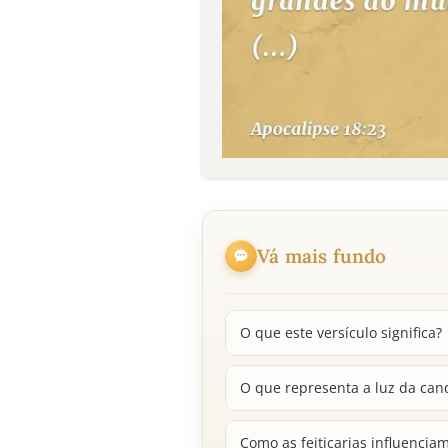
Vá mais fundo
O que este versículo significa?
O que representa a luz da cand
Como as feitiçarias influencia