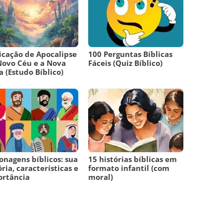
icação de Apocalipse
100 Perguntas Bíblicas
Novo Céu e a Nova
Fáceis (Quiz Bíblico)
a (Estudo Bíblico)
onagens bíblicos: sua
15 histórias bíblicas em
ória, características e
formato infantil (com
ortância
moral)