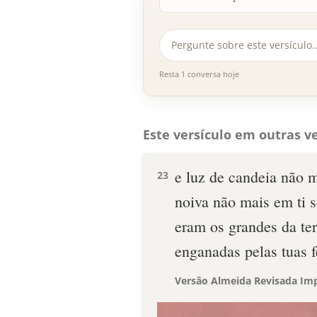
Resta 1 conversa hoje
Este versículo em outras ve
e luz de candeia não m
23
noiva não mais em ti 
eram os grandes da te
enganadas pelas tuas fe
Versão Almeida Revisada Imp