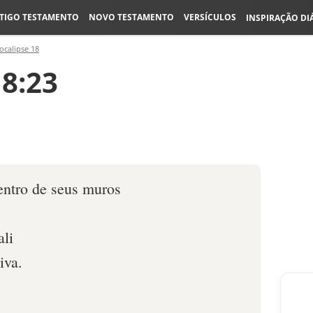
TIGO TESTAMENTO
NOVO TESTAMENTO
VERSÍCULOS
INSPIRAÇÃO DI
ocalipse 18
18:23
entro de seus muros
ali
iva.