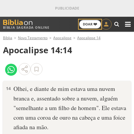
❤️
DOAR
BÍBLIA SAGRADA ONLINE
M
Bíblia
Novo Testamento
Apocalipse
Apocalipse 14
ANTIGO TESTAMENTO
Apocalipse 14:14
NOVO TESTAMENTO
VERSÍCULOS
VERSÍCULO DO DIA
Olhei, e diante de mim estava uma nuvem
14
branca e, assentado sobre a nuvem, alguém
PALAVRA DO DIA
"semelhante a um filho de homem". Ele estava
SALMO DO DIA
com uma coroa de ouro na cabeça e uma foice
afiada na mão.
DEVOCIONAL DIÁRIO