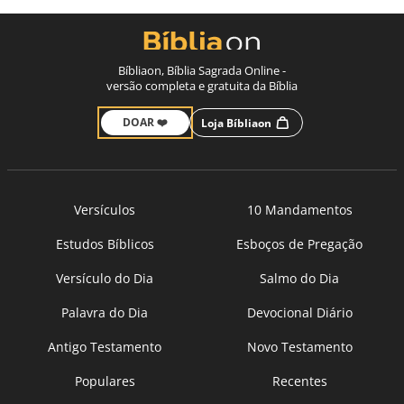
Bíbliaon, Bíblia Sagrada Online -
versão completa e gratuita da Bíblia
DOAR ❤️
Loja Bíbliaon
Versículos
10 Mandamentos
Estudos Bíblicos
Esboços de Pregação
Versículo do Dia
Salmo do Dia
Palavra do Dia
Devocional Diário
Antigo Testamento
Novo Testamento
Populares
Recentes