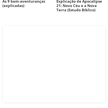
As 9 bem-aventuranças
Explicação de Apocalipse
(explicadas)
21: Novo Céu e a Nova
Terra (Estudo Bíblico)