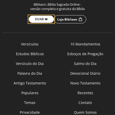
Bíbliaon, Bíblia Sagrada Online -
versão completa e gratuita da Bíblia
DOAR ❤️
Loja Bíbliaon
Versículos
10 Mandamentos
Estudos Bíblicos
Esboços de Pregação
Versículo do Dia
Salmo do Dia
Palavra do Dia
Devocional Diário
Antigo Testamento
Novo Testamento
Populares
Recentes
Temas
Contato
Privacidade
Quem Somos