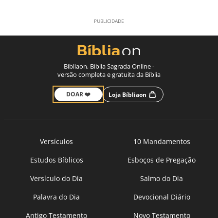
Bíbliaon, Bíblia Sagrada Online -
versão completa e gratuita da Bíblia
DOAR ❤️
Loja Bíbliaon
Versículos
10 Mandamentos
Estudos Bíblicos
Esboços de Pregação
Versículo do Dia
Salmo do Dia
Palavra do Dia
Devocional Diário
Antigo Testamento
Novo Testamento