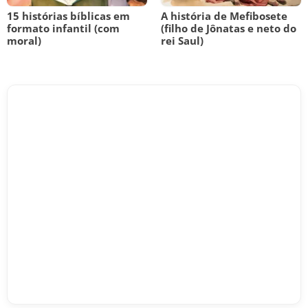
15 histórias bíblicas em
A história de Mefibosete
formato infantil (com
(filho de Jônatas e neto do
moral)
rei Saul)