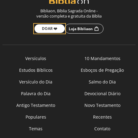
Bíbliaon, Bíblia Sagrada Online -
versão completa e gratuita da Bíblia
DOAR ❤️
Loja Bíbliaon
Versículos
10 Mandamentos
Estudos Bíblicos
Esboços de Pregação
Versículo do Dia
Salmo do Dia
Palavra do Dia
Devocional Diário
Antigo Testamento
Novo Testamento
Populares
Recentes
Temas
Contato