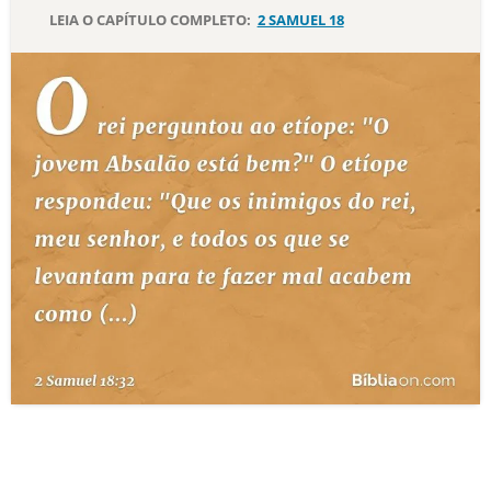
LEIA O CAPÍTULO COMPLETO:
2 SAMUEL 18
10 MANDAMENTOS
ESTUDOS BÍBLICOS
ESBOÇOS DE PREGAÇÃO
TEMAS
PERGUNTE À BÍBLIA
IA
TERMO BÍBLICO
JOGOS
QUEM SOMOS
LOJA BÍBLIAON