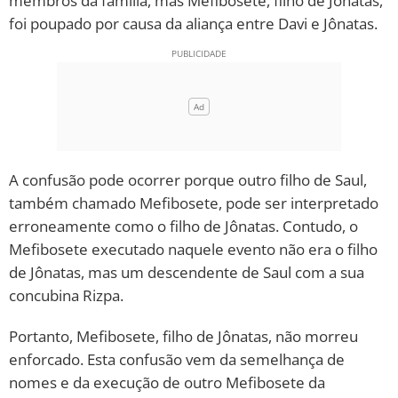
membros da família, mas Mefibosete, filho de Jônatas,
foi poupado por causa da aliança entre Davi e Jônatas.
A confusão pode ocorrer porque outro filho de Saul,
também chamado Mefibosete, pode ser interpretado
erroneamente como o filho de Jônatas. Contudo, o
Mefibosete executado naquele evento não era o filho
de Jônatas, mas um descendente de Saul com a sua
concubina Rizpa.
Portanto, Mefibosete, filho de Jônatas, não morreu
enforcado. Esta confusão vem da semelhança de
nomes e da execução de outro Mefibosete da