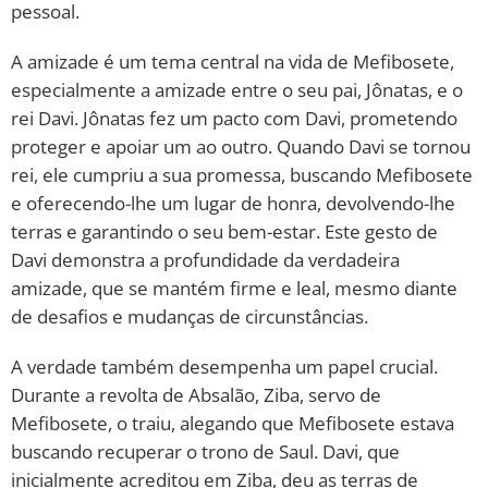
pessoal.
A amizade é um tema central na vida de Mefibosete,
especialmente a amizade entre o seu pai, Jônatas, e o
rei Davi. Jônatas fez um pacto com Davi, prometendo
proteger e apoiar um ao outro. Quando Davi se tornou
rei, ele cumpriu a sua promessa, buscando Mefibosete
e oferecendo-lhe um lugar de honra, devolvendo-lhe
terras e garantindo o seu bem-estar. Este gesto de
Davi demonstra a profundidade da verdadeira
amizade, que se mantém firme e leal, mesmo diante
de desafios e mudanças de circunstâncias.
A verdade também desempenha um papel crucial.
Durante a revolta de Absalão, Ziba, servo de
Mefibosete, o traiu, alegando que Mefibosete estava
buscando recuperar o trono de Saul. Davi, que
inicialmente acreditou em Ziba, deu as terras de