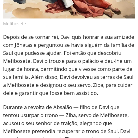
Mefibosete
Depois de se tornar rei, Davi quis honrar a sua amizade
com Jônatas e perguntou se havia alguém da família de
Saul que pudesse ajudar. Foi então que descobriu
Mefibosete. Davi o trouxe para o palácio e deu-lhe um
lugar de honra, permitindo que vivesse como parte de
sua família. Além disso, Davi devolveu as terras de Saul
a Mefibosete e designou o seu servo, Ziba, para cuidar
dele e garantir que fosse bem assistido.
Durante a revolta de Absalão — filho de Davi que
tentou usurpar o trono — Ziba, servo de Mefibosete,
acusou o seu senhor de traição, alegando que
Mefibosete pretendia recuperar o trono de Saul. Davi