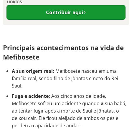
unidos.
Contribuir aqui
Principais acontecimentos na vida de
Mefibosete
A sua origem real:
Mefibosete nasceu em uma
família real, sendo filho de Jônatas e neto do Rei
Saul.
Fuga e acidente:
Aos cinco anos de idade,
Mefibosete sofreu um acidente quando
a
sua babá,
ao tentar fugir após a morte de Saul e Jônatas, o
deixou cair. Ele ficou aleijado de ambos os pés e
perdeu a capacidade de andar.