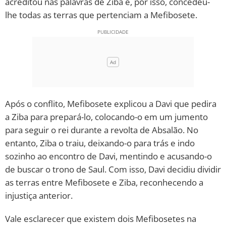
acreditou nas palavras de Ziba e, por isso, concedeu-
lhe todas as terras que pertenciam a Mefibosete.
Após o conflito, Mefibosete explicou a Davi que pedira
a Ziba para prepará-lo, colocando-o em um jumento
para seguir o rei durante a revolta de Absalão. No
entanto, Ziba o traiu, deixando-o para trás e indo
sozinho ao encontro de Davi, mentindo e acusando-o
de buscar o trono de Saul. Com isso, Davi decidiu dividir
as terras entre Mefibosete e Ziba, reconhecendo a
injustiça anterior.
Vale esclarecer que existem dois Mefibosetes na