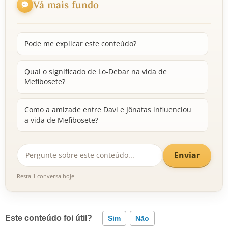
Vá mais fundo
Pode me explicar este conteúdo?
Qual o significado de Lo-Debar na vida de
Mefibosete?
Como a amizade entre Davi e Jônatas influenciou
a vida de Mefibosete?
Enviar
Resta 1 conversa hoje
Este conteúdo foi útil?
Sim
Não