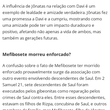
A influência de Jônatas na relação com Davi é um
exemplo de lealdade e amizade verdadeira. Jônatas fez
uma promessa a Davi e a cumpriu, mostrando como
uma amizade pode ter um impacto duradouro e
positivo, afetando não apenas a vida de ambos, mas
também as gerações futuras.
Mefibosete morreu enforcado?
A confusão sobre o fato de Mefibosete ter morrido
enforcado provavelmente surge da associação com
outro evento envolvendo descendentes de Saul. Em 2
Samuel 21, sete descendentes de Saul foram
executados pelos gibeonitas como reparação pelos
crimes de Saul contra eles. Entre esses descendentes,
estavam os filhos de Rizpa, concubina de Saul, e outros