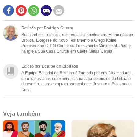
Revisão por
Rodrigo Guerra
Bacharel em Teologia, com especializações em: Hermenêutica
Bíblica, Exegese do Novo Testamento e Grego Koiné.
Professor no C.T.M Centro de Treinamento Ministerial, Pastor
na Igreja Sua Casa Church em Caeté Minas Gerais.
Edição por
Equipe do Bíbliaon
A Equipe Editorial do Bíbliaon é formada por cristãos maduros,
com vários anos de experiência na área de ensino da Bíblia e
da escrita, e um compromisso real com Jesus e a Palavra de
Deus.
Veja também