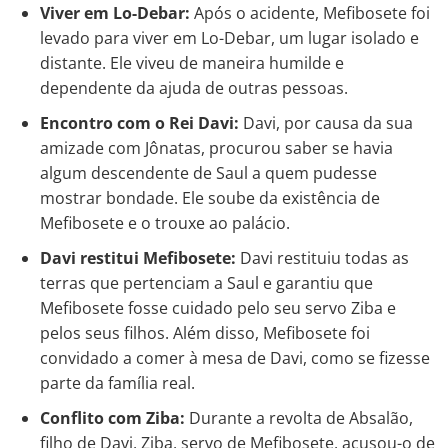
Viver em Lo-Debar:
Após o acidente, Mefibosete foi
levado para viver em Lo-Debar, um lugar isolado e
distante. Ele viveu de maneira humilde e
dependente da ajuda de outras pessoas.
Encontro com o Rei Davi:
Davi, por causa da sua
amizade com Jônatas, procurou saber se havia
algum descendente de Saul a quem pudesse
mostrar bondade. Ele soube da existência de
Mefibosete e o trouxe ao palácio.
Davi restitui Mefibosete:
Davi restituiu todas as
terras que pertenciam a Saul e garantiu que
Mefibosete fosse cuidado pelo seu servo Ziba e
pelos seus filhos. Além disso, Mefibosete foi
convidado a comer à mesa de Davi, como se fizesse
parte da família real.
Conflito com Ziba:
Durante a revolta de Absalão,
filho de Davi, Ziba, servo de Mefibosete, acusou-o de