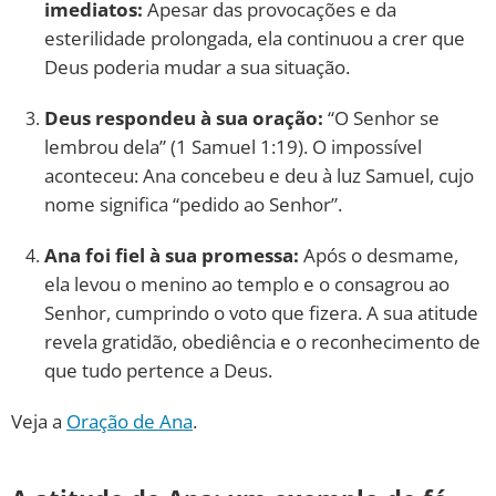
imediatos:
Apesar das provocações e da
esterilidade prolongada, ela continuou a crer que
Deus poderia mudar a sua situação.
Deus respondeu à sua oração:
“O Senhor se
lembrou dela” (1 Samuel 1:19). O impossível
aconteceu: Ana concebeu e deu à luz Samuel, cujo
nome significa “pedido ao Senhor”.
Ana foi fiel à sua promessa:
Após o desmame,
ela levou o menino ao templo e o consagrou ao
Senhor, cumprindo o voto que fizera. A sua atitude
revela gratidão, obediência e o reconhecimento de
que tudo pertence a Deus.
Veja a
Oração de Ana
.