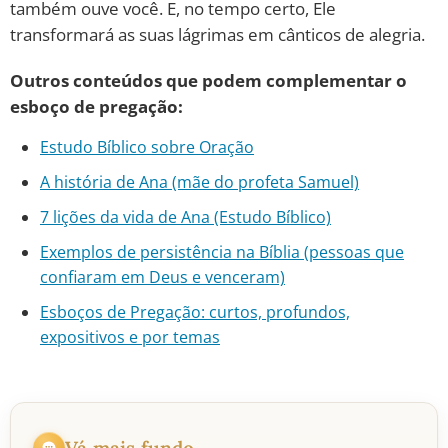
também ouve você. E, no tempo certo, Ele
transformará as suas lágrimas em cânticos de alegria.
Outros conteúdos que podem complementar o
esboço de pregação:
Estudo Bíblico sobre Oração
A história de Ana (mãe do profeta Samuel)
7 lições da vida de Ana (Estudo Bíblico)
Exemplos de persistência na Bíblia (pessoas que
confiaram em Deus e venceram)
Esboços de Pregação: curtos, profundos,
expositivos e por temas
Vá mais fundo