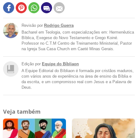
Revisão por
Rodrigo Guerra
Bacharel em Teologia, com especializações em: Hermenêutica
Bíblica, Exegese do Novo Testamento e Grego Koiné.
Professor no C.T.M Centro de Treinamento Ministerial, Pastor
na Igreja Sua Casa Church em Caeté Minas Gerais.
Edição por
Equipe do Bíbliaon
A Equipe Editorial do Bíbliaon é formada por cristãos maduros,
com vários anos de experiência na área de ensino da Bíblia e
da escrita, e um compromisso real com Jesus e a Palavra de
Deus.
Veja também