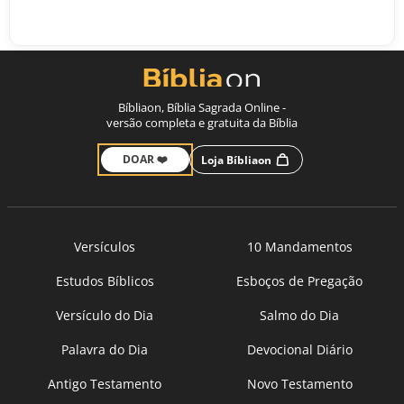
Bíbliaon, Bíblia Sagrada Online -
versão completa e gratuita da Bíblia
DOAR ❤️
Loja Bíbliaon
Versículos
10 Mandamentos
Estudos Bíblicos
Esboços de Pregação
Versículo do Dia
Salmo do Dia
Palavra do Dia
Devocional Diário
Antigo Testamento
Novo Testamento