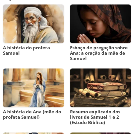
A história do profeta
Esboço de pregação sobre
Samuel
Ana: a oração da mãe de
Samuel
A história de Ana (mãe do
Resumo explicado dos
profeta Samuel)
livros de Samuel 1 e 2
(Estudo Bíblico)