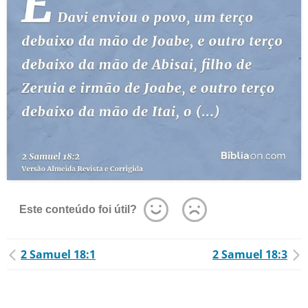
Este conteúdo foi útil?
2 Samuel 18:1
2 Samuel 18:3