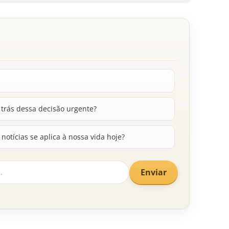
r trás dessa decisão urgente?
tícias se aplica à nossa vida hoje?
Enviar