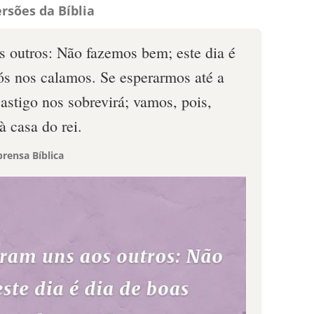
rsões da Bíblia
s outros: Não fazemos bem; este dia é
nós nos calamos. Se esperarmos até a
astigo nos sobrevirá; vamos, pois,
 casa do rei.
rensa Bíblica