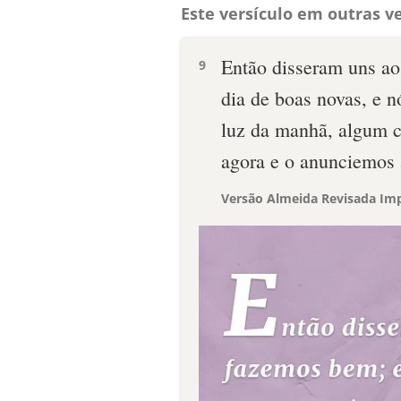
Este versículo em outras ve
Então disseram uns ao
9
dia de boas novas, e 
luz da manhã, algum c
agora e o anunciemos à
Versão Almeida Revisada Imp