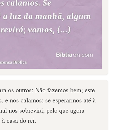
ara os outros: Não fazemos bem; este
s, e nos calamos; se esperarmos até à
al nos sobrevirá; pelo que agora
à casa do rei.