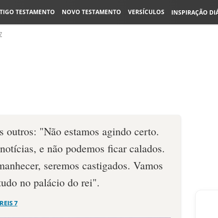
TIGO TESTAMENTO
NOVO TESTAMENTO
VERSÍCULOS
INSPIRAÇÃO DI
7
s outros: "Não estamos agindo certo.
notícias, e não podemos ficar calados.
manhecer, seremos castigados. Vamos
udo no palácio do rei".
 REIS 7