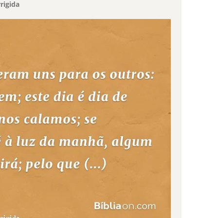
rigida