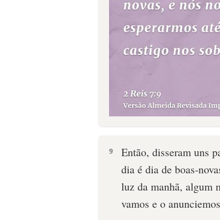
Então, disseram uns p
9
dia é dia de boas-nova
luz da manhã, algum m
vamos e o anunciemos 