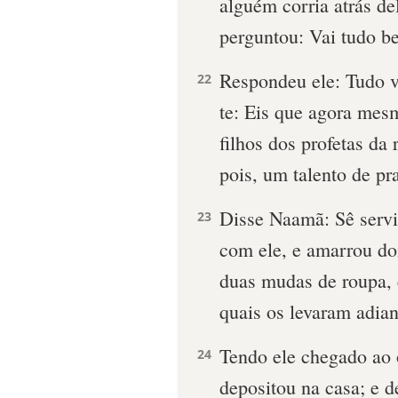
alguém corria atrás del
perguntou: Vai tudo 
Respondeu ele: Tudo v
22
te: Eis que agora me
filhos dos profetas da
pois, um talento de pr
Disse Naamã: Sê servid
23
com ele, e amarrou doi
duas mudas de roupa, 
quais os levaram adian
Tendo ele chegado ao 
24
depositou na casa; e d