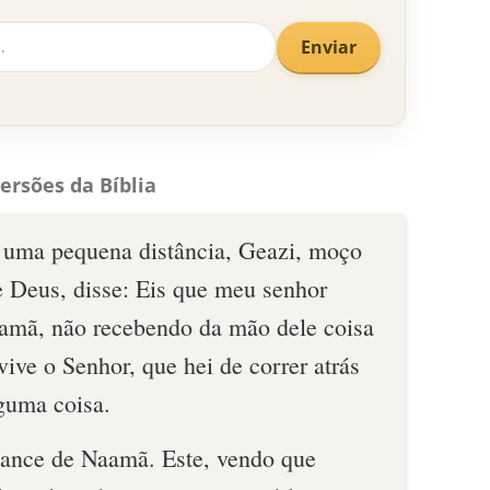
Enviar
ersões da Bíblia
 uma pequena distância, Geazi, moço
 Deus, disse: Eis que meu senhor
aamã, não recebendo da mão dele coisa
vive o Senhor, que hei de correr atrás
lguma coisa.
cance de Naamã. Este, vendo que