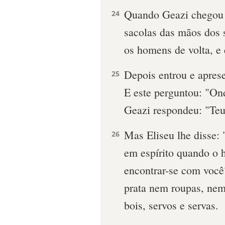
Quan­do Geazi chegou 
24
sacolas das mãos dos 
os homens de volta, e 
Depois entrou e aprese
25
E este perguntou: "On
Geazi respondeu: "Teu 
Mas Eliseu lhe disse:
26
em espírito quando o
encontrar-se com você
prata nem roupas, nem 
bois, servos e servas.