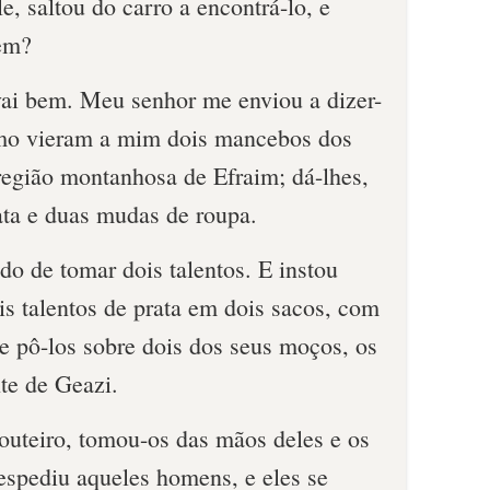
e, saltou do carro a encontrá-lo, e
bem?
ai bem. Meu senhor me enviou a dizer-
smo vieram a mim dois mancebos dos
 região montanhosa de Efraim; dá-lhes,
ata e duas mudas de roupa.
o de tomar dois talentos. E instou
s talentos de prata em dois sacos, com
e pô-los sobre dois dos seus moços, os
te de Geazi.
outeiro, tomou-os das mãos deles e os
espediu aqueles homens, e eles se