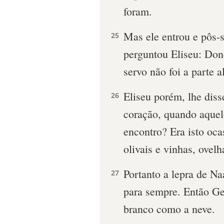
foram.
Mas ele entrou e pôs-s
25
perguntou Eliseu: Don
servo não foi a parte 
Eliseu porém, lhe diss
26
coração, quando aquel
encontro? Era isto oca
olivais e vinhas, ovelh
Portanto a lepra de Na
27
para sempre. Então Gea
branco como a neve.