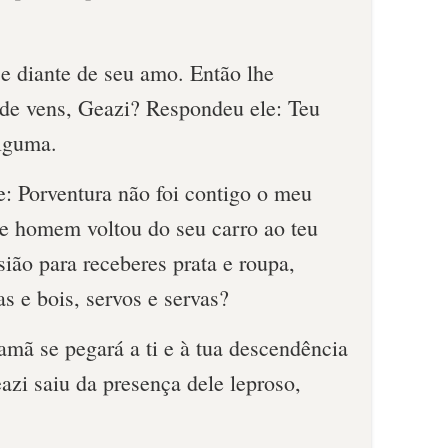
e diante de seu amo. Então lhe
de vens, Geazi? Respondeu ele: Teu
alguma.
e: Porventura não foi contigo o meu
e homem voltou do seu carro ao teu
sião para receberes prata e roupa,
as e bois, servos e servas?
amã se pegará a ti e à tua descendência
zi saiu da presença dele leproso,