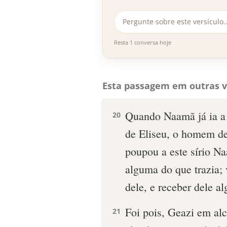
Resta 1 conversa hoje
Esta passagem em outras v
Quando Naamã já ia a
20
de Eliseu, o homem de
poupou a este sírio N
alguma do que trazia; 
dele, e receber dele a
Foi pois, Geazi em al
21