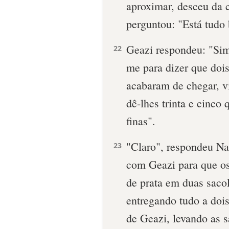
aproximar, desceu da 
perguntou: "Está tudo
Geazi respondeu: "Si
22
me para dizer que dois
acabaram de chegar, vi
dê-lhes trinta e cinco
finas".
"Claro", respondeu Naa
23
com Geazi para que os 
de prata em duas saco
entregando tudo a dois
de Geazi, levando as s