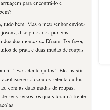
carruagem para encontrá-lo e
 bem?"
m, tudo bem. Mas o meu senhor enviou-
 jovens, discípulos dos profetas,
ndos dos montes de E­fraim. Por favor,
 quilos de prata e duas mudas de roupas
mã, "leve setenta quilos". Ele insistiu
aceitasse e colocou os setenta quilos
las, com as duas mudas de roupas,
 de seus servos, os quais foram à frente
acolas.