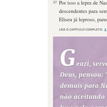
Por isso a lepra de Na
27
descendentes para sem
Eliseu já leproso, par
LEIA O CAPÍTULO COMPLETO:
2