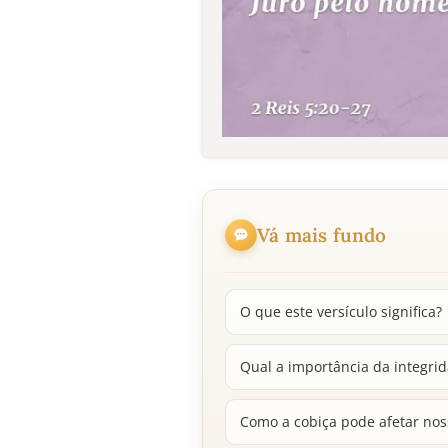
Vá mais fundo
O que este versículo significa?
Qual a importância da integr
Como a cobiça pode afetar noss