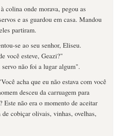
à colina onde morava, pegou as
servos e as guardou em casa. Mandou
eles partiram.
ntou-se ao seu senhor, Eliseu.
de você esteve, Geazi?"
servo não foi a lugar algum".
 "Você acha que eu não estava com você
 homem desceu da carruagem para
? Este não era o momento de aceitar
de cobiçar olivais, vinhas, ovelhas,