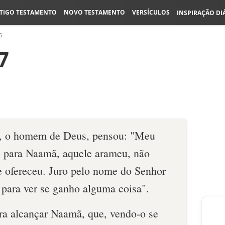
TIGO TESTAMENTO
NOVO TESTAMENTO
VERSÍCULOS
INSPIRAÇÃO DI
5
7
eu, o homem de Deus, pensou: "Meu
s para Naamã, aquele arameu, não
he ofereceu. Juro pelo nome do Senhor
e para ver se ganho alguma coisa".
ra alcançar Naamã, que, vendo-o se