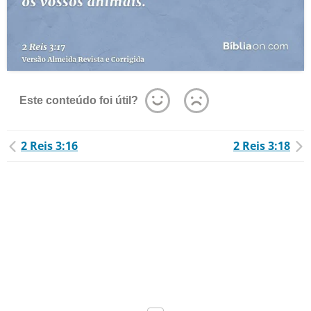
Este conteúdo foi útil?
2 Reis 3:16
2 Reis 3:18