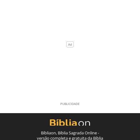
Bíbliaon, Bíblia Sagrada Online -
versão completa e gratuita da Bíblia