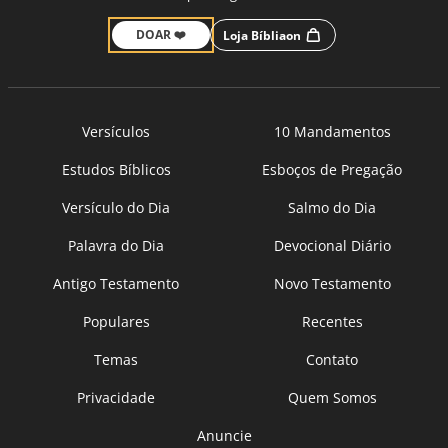
DOAR ❤️
Loja Bíbliaon
Versículos
10 Mandamentos
Estudos Bíblicos
Esboços de Pregação
Versículo do Dia
Salmo do Dia
Palavra do Dia
Devocional Diário
Antigo Testamento
Novo Testamento
Populares
Recentes
Temas
Contato
Privacidade
Quem Somos
Anuncie