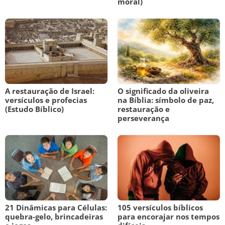
moral)
A restauração de Israel:
O significado da oliveira
versículos e profecias
na Bíblia: símbolo de paz,
(Estudo Bíblico)
restauração e
perseverança
21 Dinâmicas para Células:
105 versículos bíblicos
quebra-gelo, brincadeiras
para encorajar nos tempos